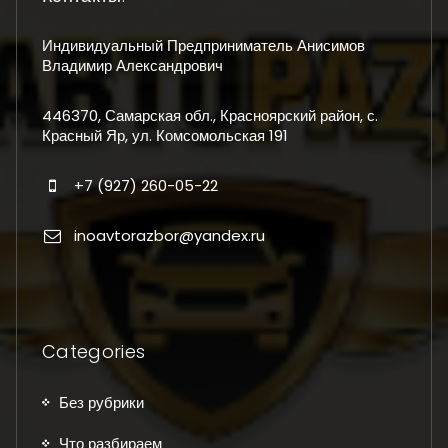
Индивидуальный Предприниматель Анисимов
Владимир Александрович
446370, Самарская обл., Красноярский район, с.
Красный Яр, ул. Комсомольская 191
+7 (927) 260-05-22
inoavtorazbor@yandex.ru
Categories
Без рубрики
Что разбираем