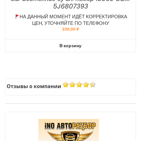
5J6807393
НА ДАННЫЙ МОМЕНТ ИДЁТ КОРРЕКТИРОВКА
ЦЕН, УТОЧНЯЙТЕ ПО ТЕЛЕФОНУ
330,00
₽
В корзину