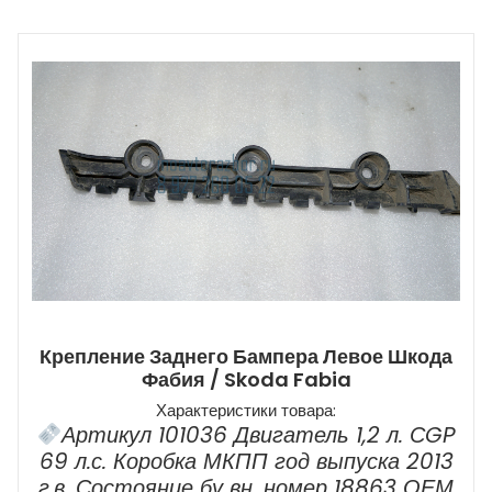
Крепление Заднего Бампера Левое Шкода
Фабия / Skoda Fabia
Характеристики товара:
Артикул 101036 Двигатель 1,2 л. СGP
69 л.с. Коробка МКПП год выпуска 2013
г.в. Состояние бу вн. номер 18863 ОЕМ