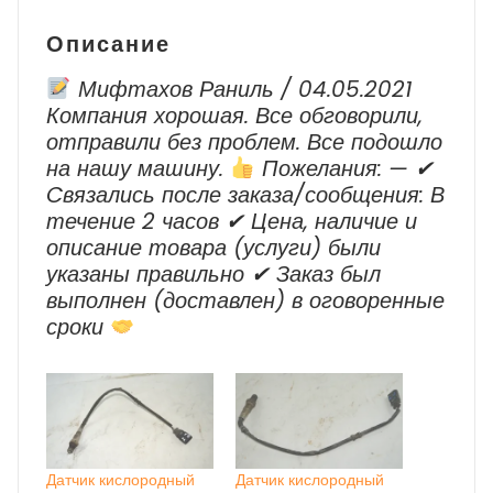
2008-
2015
Описание
г.в.
Мифтахов Раниль / 04.05.2021
Компания хорошая. Все обговорили,
отправили без проблем. Все подошло
на нашу машину.
Пожелания: — ✔
Cвязались после заказа/сообщения: В
течение 2 часов ✔ Цена, наличие и
описание товара (услуги) были
указаны правильно ✔ Заказ был
выполнен (доставлен) в оговоренные
сроки
Датчик кислородный
Датчик кислородный