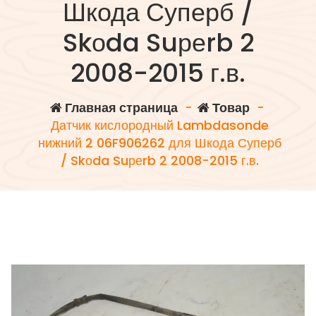
Шкода Суперб /
Skоda Suреrb 2
2008-2015 г.в.
Главная страница
-
Товар
-
Датчик кислородный Lambdasonde
нижний 2 06F906262 для Шкода Суперб
/ Skоda Suреrb 2 2008-2015 г.в.