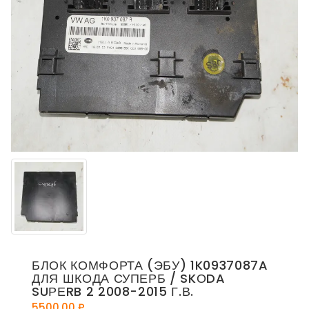
БЛОК КОМФОРТА (ЭБУ) 1K0937087A
ДЛЯ ШКОДА СУПЕРБ / SKОDA
SUРЕRB 2 2008-2015 Г.В.
5500,00
₽