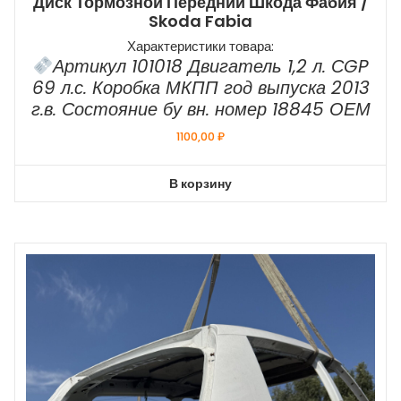
Диск Тормозной Передний Шкода Фабия /
Skoda Fabia
Характеристики товара:
Артикул 101018 Двигатель 1,2 л. СGP
69 л.с. Коробка МКПП год выпуска 2013
г.в. Состояние бу вн. номер 18845 ОЕМ
1100,00
₽
В корзину