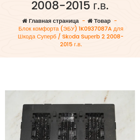
2008-2015 г.в.
Главная страница
-
Товар
-
Блок комфорта (ЭБУ) 1K0937087A для
Шкода Суперб / Skоda Suреrb 2 2008-
2015 г.в.