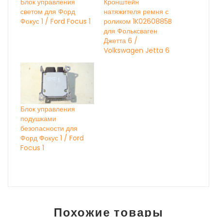
Блок управления
Кронштейн
светом для Форд
натяжителя ремня с
Фокус 1 / Ford Focus 1
роликом 1K0260885B
для Фольксваген
Джетта 6 /
Volkswagen Jetta 6
Блок управления
подушками
безопасности для
Форд Фокус 1 / Ford
Focus 1
Похожие товары