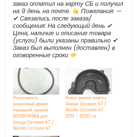
заказ оплатил на карту СБ и получил
на 9 день на почте.
Пожелания: —
✔ Cвязались после заказа/
сообщения: На следующий день ✔
Цена, наличие и описание товара
(услуги) были указаны правильно ✔
Заказ был выполнен (доставлен) в
оговоренные сроки
Уплотнитель
Кожух ремня помпы
резиновый двери
Шкода Октавия А7 /
передней правой
Skoda Octavia А7
5E0387698A для
2013 – 2020 г.в.
Шкода Октавия А7 /
Skoda Octavia А7