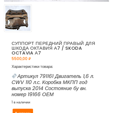
СУППОРТ ПЕРЕДНИЙ ПРАВЫЙ ДЛЯ
ШКОДА ОКТАВИЯ А7 / SKODA
OCTAVIA А7
5500,00
₽
Характеристики товара:
Артикул 791161 Двигатель 1,6 л.
CWV 110 л.с. Коробка МКПП год
выпуска 2014 Состояние бу вн.
номер 19166 ОЕМ
1 в наличии
Количество