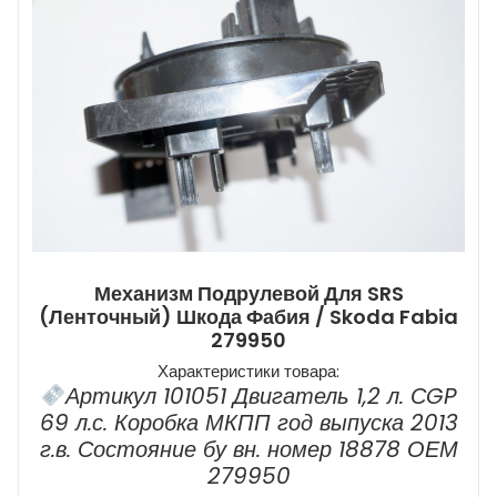
Механизм Подрулевой Для SRS
(ленточный) Шкода Фабия / Skoda Fabia
279950
Характеристики товара:
Артикул 101051 Двигатель 1,2 л. СGP
69 л.с. Коробка МКПП год выпуска 2013
г.в. Состояние бу вн. номер 18878 ОЕМ
279950