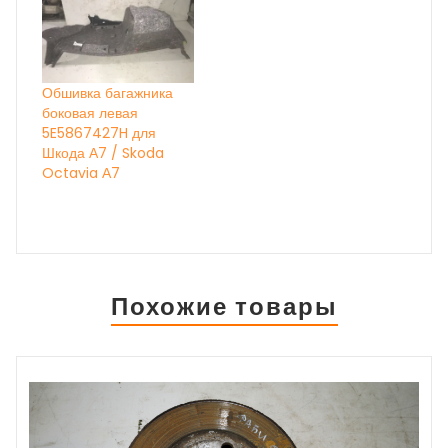
Обшивка багажника
боковая левая
5E5867427H для
Шкода А7 / Skoda
Octavia А7
Похожие товары