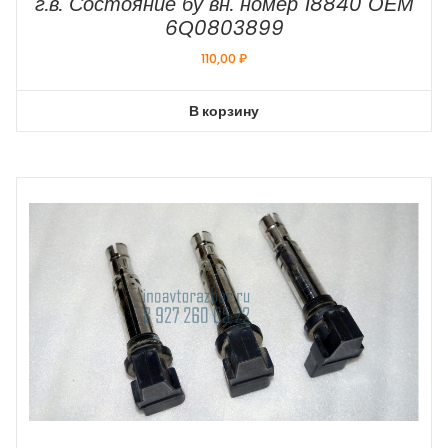
г.в. Состояние бу вн. номер 18840 ОЕМ
6Q0803899
110,00
₽
В корзину