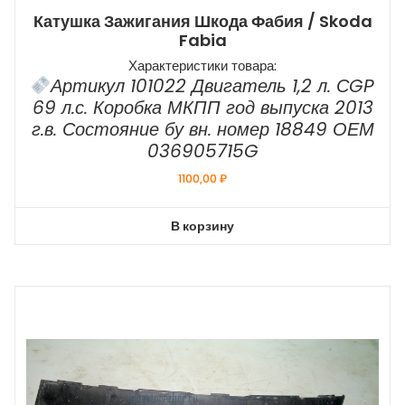
Катушка Зажигания Шкода Фабия / Skoda
Fabia
Характеристики товара:
Артикул 101022 Двигатель 1,2 л. СGP
69 л.с. Коробка МКПП год выпуска 2013
г.в. Состояние бу вн. номер 18849 ОЕМ
036905715G
1100,00
₽
В корзину