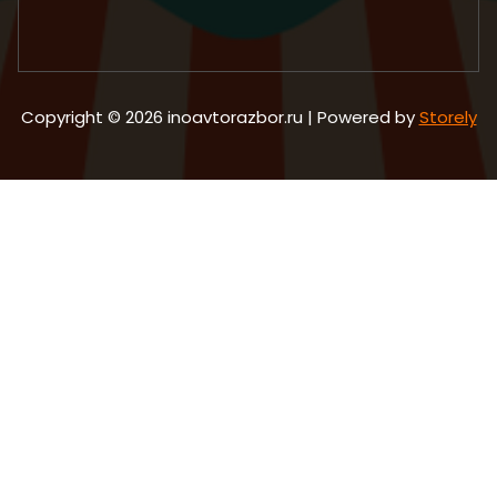
Copyright © 2026 inoavtorazbor.ru | Powered by
Storely