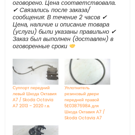
оговорено. Цена соответствовала.
✔ Cвязались после заказа/
сообщения: В течение 2 часов ✔
Цена, наличие и описание товара
(услуги) были указаны правильно ✔
Заказ был выполнен (доставлен) в
оговоренные сроки
Суппорт передний
Уплотнитель
левый Шкода Октавия
резиновый двери
А7 / Skoda Octavia
передней правой
А7 2013 – 2020 г.в.
5E0387698A для
Шкода Октавия А7 /
Skoda Octavia А7