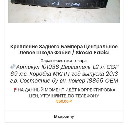
Крепление Заднего Бампера Центральное
Левое Шкода Фабия / Skoda Fabia
Характеристики товара:
Артикул 101038 Двигатель 1,2 л. СGP
69 л.с. Коробка МКПП год выпуска 2013
г.в. Состояние бу вн. номер 18865 ОЕМ
НА ДАННЫЙ МОМЕНТ ИДЁТ КОРРЕКТИРОВКА
ЦЕН, УТОЧНЯЙТЕ ПО ТЕЛЕФОНУ
550,00
₽
В корзину