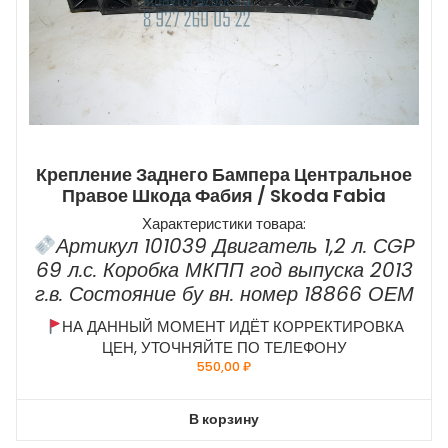
Крепление Заднего Бампера Центральное
Правое Шкода Фабия / Skoda Fabia
Характеристики товара:
Артикул 101039 Двигатель 1,2 л. СGP
69 л.с. Коробка МКПП год выпуска 2013
г.в. Состояние бу вн. номер 18866 ОЕМ
НА ДАННЫЙ МОМЕНТ ИДЁТ КОРРЕКТИРОВКА
ЦЕН, УТОЧНЯЙТЕ ПО ТЕЛЕФОНУ
550,00
₽
В корзину