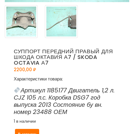
СУППОРТ ПЕРЕДНИЙ ПРАВЫЙ ДЛЯ
ШКОДА ОКТАВИЯ А7 / SKODA
OCTAVIA А7
2200,00
₽
Характеристики товара:
Артикул 1185177 Двигатель 1,2 л.
CJZ 105 л.с. Коробка DSG7 год
выпуска 2013 Состояние бу вн.
номер 23488 ОЕМ
1 в наличии
Количество