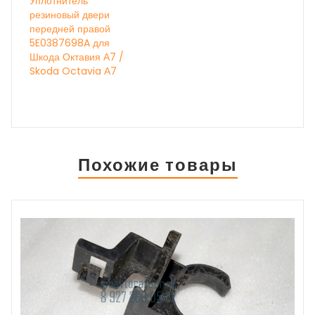
Уплотнитель
резиновый двери
передней правой
5E0387698A для
Шкода Октавия А7 /
Skoda Octavia А7
Похожие товары