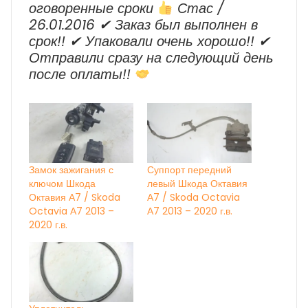
оговоренные сроки
Стас /
26.01.2016 ✔ Заказ был выполнен в
срок!! ✔ Упаковали очень хорошо!! ✔
Отправили сразу на следующий день
после оплаты!!
Замок зажигания с
Суппорт передний
ключом Шкода
левый Шкода Октавия
Октавия А7 / Skoda
А7 / Skoda Octavia
Octavia А7 2013 –
А7 2013 – 2020 г.в.
2020 г.в.