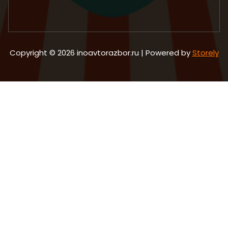
Copyright © 2026 inoavtorazbor.ru | Powered by
Storely