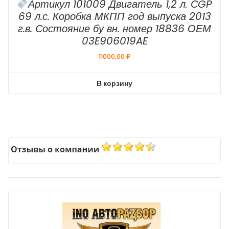
Артикул 101009 Двигатель 1,2 л. СGP
69 л.с. Коробка МКПП год выпуска 2013
г.в. Состояние бу вн. номер 18836 ОЕМ
03E906019AE
11000,00
₽
В корзину