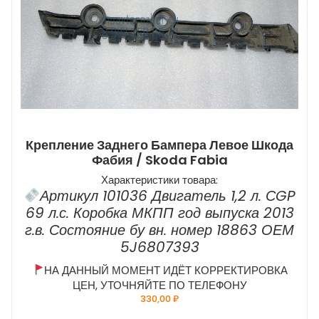
Крепление Заднего Бампера Левое Шкода
Фабия / Skoda Fabia
Характеристики товара:
Артикул 101036 Двигатель 1,2 л. СGP
69 л.с. Коробка МКПП год выпуска 2013
г.в. Состояние бу вн. номер 18863 ОЕМ
5J6807393
НА ДАННЫЙ МОМЕНТ ИДЁТ КОРРЕКТИРОВКА
ЦЕН, УТОЧНЯЙТЕ ПО ТЕЛЕФОНУ
330,00
₽