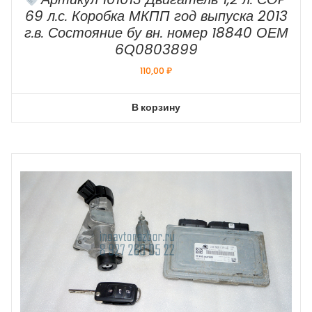
69 л.с. Коробка МКПП год выпуска 2013
г.в. Состояние бу вн. номер 18840 ОЕМ
6Q0803899
110,00
₽
В корзину