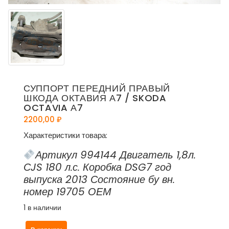
СУППОРТ ПЕРЕДНИЙ ПРАВЫЙ
ШКОДА ОКТАВИЯ А7 / SKODA
OCTAVIA А7
2200,00
₽
Характеристики товара:
Артикул 994144 Двигатель 1,8л.
СJS 180 л.с. Коробка DSG7 год
выпуска 2013 Состояние бу вн.
номер 19705 ОЕМ
1 в наличии
Количество