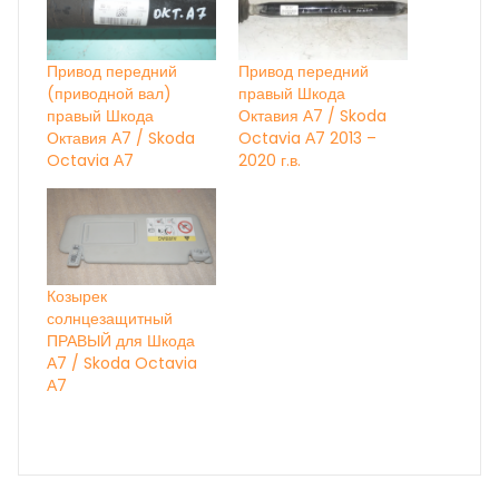
Привод передний
Привод передний
(приводной вал)
правый Шкода
правый Шкода
Октавия А7 / Skoda
Октавия А7 / Skoda
Octavia А7 2013 –
Octavia А7
2020 г.в.
Козырек
солнцезащитный
ПРАВЫЙ для Шкода
А7 / Skoda Octavia
А7