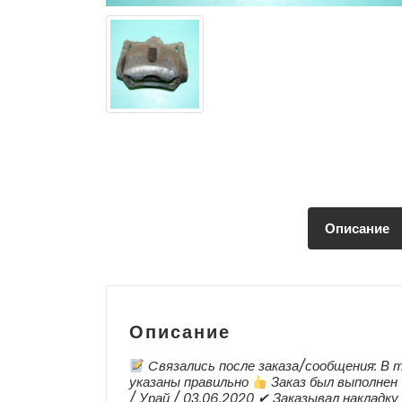
Описание
Описание
Cвязались после заказа/сообщения: В т
указаны правильно
Заказ был выполнен
/ Урай / 03.06.2020 ✔ Заказывал накладк