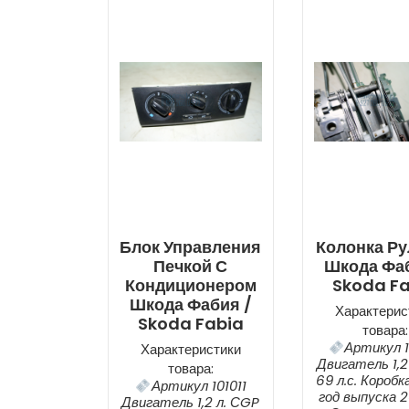
Блок Управления
Колонка Ру
Печкой С
Шкода Фаб
Кондиционером
Skoda F
Шкода Фабия /
Характерис
Skoda Fabia
товара:
Артикул 1
Характеристики
Двигатель 1,2
товара:
69 л.с. Короб
Артикул 101011
год выпуска 20
Двигатель 1,2 л. СGP