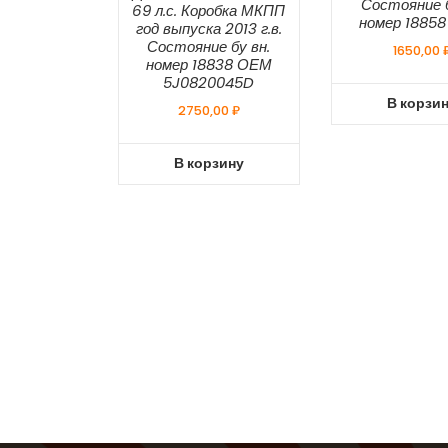
Состояние б
69 л.с. Коробка МКПП
номер 1885
год выпуска 2013 г.в.
Состояние бу вн.
1650,00
номер 18838 ОЕМ
5J0820045D
В корзи
2750,00
₽
В корзину