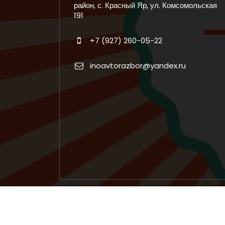
район, с. Красный Яр, ул. Комсомольская
191
+7 (927) 260-05-22
inoavtorazbor@yandex.ru