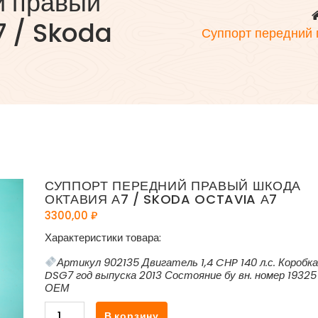
й правый
7 / Skoda
Суппорт передний
СУППОРТ ПЕРЕДНИЙ ПРАВЫЙ ШКОДА
ОКТАВИЯ А7 / SKODA OCTAVIA А7
3300,00
₽
Характеристики товара:
Артикул 902135 Двигатель 1,4 CHP 140 л.с. Коробк
DSG7 год выпуска 2013 Состояние бу вн. номер 19325
ОЕМ
Количество
В корзину