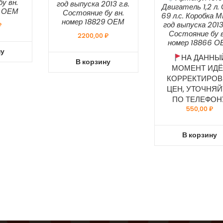
у вн.
год выпуска 2013 г.в.
Двигатель 1,2 л.
8 ОЕМ
Состояние бу вн.
69 л.с. Коробка 
номер 18829 ОЕМ
год выпуска 2013 
₽
Состояние бу в
2200,00
₽
номер 18866 О
ну
НА ДАННЫ
В корзину
МОМЕНТ ИДЁ
КОРРЕКТИРОВ
ЦЕН, УТОЧНЯЙ
ПО ТЕЛЕФОН
550,00
₽
В корзину