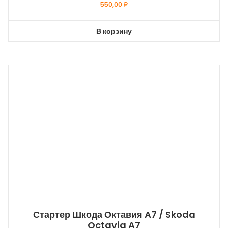
550,00
₽
В корзину
Стартер Шкода Октавия А7 / Skoda
Octavia А7