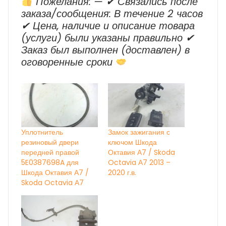
Пожелания: — ✔ Cвязались после
заказа/сообщения: В течение 2 часов
✔ Цена, наличие и описание товара
(услуги) были указаны правильно ✔
Заказ был выполнен (доставлен) в
оговоренные сроки
Уплотнитель
Замок зажигания с
резиновый двери
ключом Шкода
передней правой
Октавия А7 / Skoda
5E0387698A для
Octavia А7 2013 –
Шкода Октавия А7 /
2020 г.в.
Skoda Octavia А7