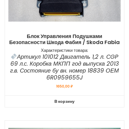
Блок Управления Подушками
Безопасности Шкода Фабия / Skoda Fabia
Характеристики товара:
Артикул 101012 Двигатель 1,2 л. СGP
69 л.с. Коробка МКПП год выпуска 2013
г.в. Состояние бу вн. номер 18839 ОЕМ
6R0959655J
1650,00
₽
В корзину