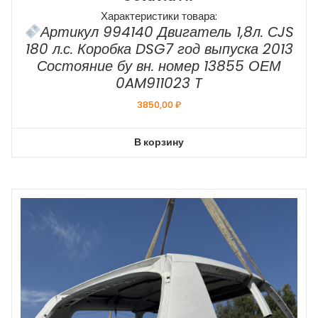
Характеристики товара:
Артикул 994140 Двигатель 1,8л. СJS
180 л.с. Коробка DSG7 год выпуска 2013
Состояние бу вн. номер 13855 ОЕМ
0AM911023 T
3850,00
₽
В корзину