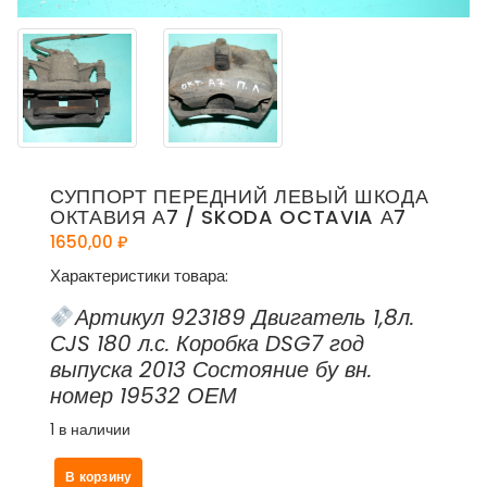
СУППОРТ ПЕРЕДНИЙ ЛЕВЫЙ ШКОДА
ОКТАВИЯ А7 / SKODA OCTAVIA А7
1650,00
₽
Характеристики товара:
Артикул 923189 Двигатель 1,8л.
СJS 180 л.с. Коробка DSG7 год
выпуска 2013 Состояние бу вн.
номер 19532 ОЕМ
1 в наличии
Количество
В корзину