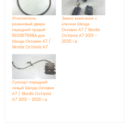
Уплотнитель
Замок зажигания с
резиновый двери
ключом Шкода
передней правой
Октавия А7 / Skoda
5E0387698A для
Octavia А7 2013 –
Шкода Октавия А7 /
2020 г.в.
Skoda Octavia А7
Суппорт передний
левый Шкода Октавия
А7 / Skoda Octavia
А7 2013 – 2020 г.в.