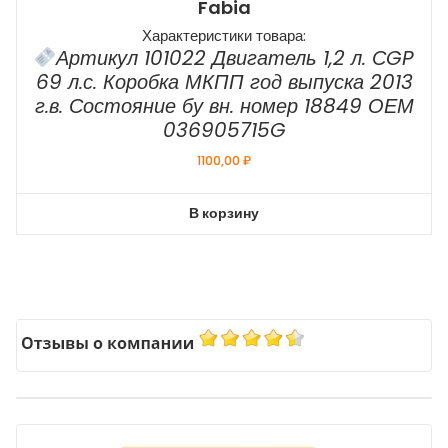
Fabia
Характеристики товара:
Артикул 101022 Двигатель 1,2 л. СGP
69 л.с. Коробка МКПП год выпуска 2013
г.в. Состояние бу вн. номер 18849 ОЕМ
036905715G
1100,00
₽
В корзину