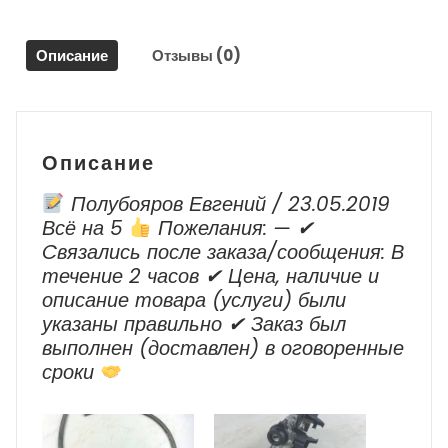
/
Skoda
Описание
Отзывы (0)
Octavia
А7
Описание
Полубояров Евгений / 23.05.2019
Всё на 5
Пожелания: — ✔
Cвязались после заказа/сообщения: В
течение 2 часов ✔ Цена, наличие и
описание товара (услуги) были
указаны правильно ✔ Заказ был
выполнен (доставлен) в оговоренные
сроки