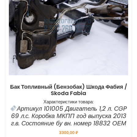
Бак Топливный (бензобак) Шкода Фабия /
Skoda Fabia
Характеристики товара:
Артикул 101005 Двигатель 1,2 л. СGP
69 л.с. Коробка МКПП год выпуска 2013
г.в. Состояние бу вн. номер 18832 ОЕМ
3300,00
₽