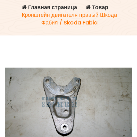
Главная страница
-
Товар
-
Кронштейн двигателя правый Шкода
Фабия / Skoda Fabia