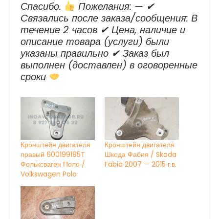
Спасибо.
Пожелания: — ✔
Cвязались после заказа/сообщения: В
течение 2 часов ✔ Цена, наличие и
описание товара (услуги) были
указаны правильно ✔ Заказ был
выполнен (доставлен) в оговоренные
сроки
Кронштейн двигателя
Кронштейн двигателя
правый 600199185T
Шкода Фабия / Skoda
Фольксваген Поло /
Fabia 2007 — 2015 г.в.
Volkswagen Polo