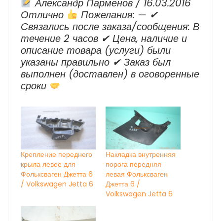
Александр Парменов / 16.03.2016
Отлично
Пожелания: — ✔
Cвязались после заказа/сообщения: В
течение 2 часов ✔ Цена, наличие и
описание товара (услуги) были
указаны правильно ✔ Заказ был
выполнен (доставлен) в оговоренные
сроки
Крепление переднего
Накладка внутренняя
крыла левое для
порога передняя
Фольксваген Джетта 6
левая Фольксваген
/ Volkswagen Jetta 6
Джетта 6 /
Volkswagen Jetta 6