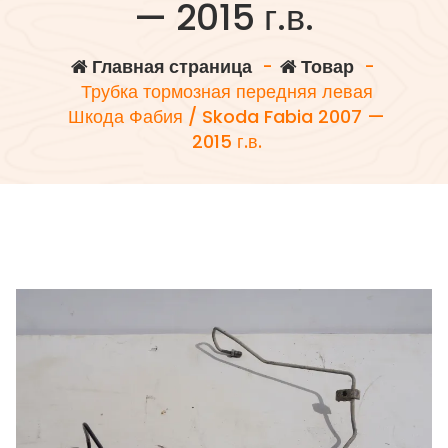
— 2015 г.в.
Главная страница
-
Товар
-
Трубка тормозная передняя левая
Шкода Фабия / Skoda Fabia 2007 —
2015 г.в.