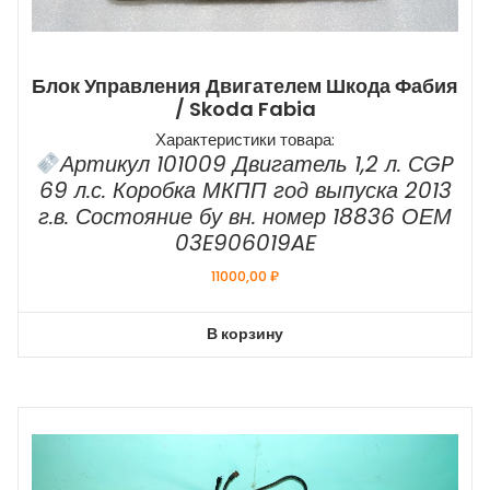
Блок Управления Двигателем Шкода Фабия
/ Skoda Fabia
Характеристики товара:
Артикул 101009 Двигатель 1,2 л. СGP
69 л.с. Коробка МКПП год выпуска 2013
г.в. Состояние бу вн. номер 18836 ОЕМ
03E906019AE
11000,00
₽
В корзину