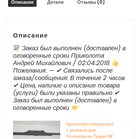
Описание
Детали
Отзывы (0)
г.в.
Описание
Заказ был выполнен (доставлен) в
оговоренные сроки Приколота
Андрей Михайлович / 02.04.2018
Пожелания: — ✔ Cвязались после
заказа/сообщения: В течение 2 часов
✔ Цена, наличие и описание товара
(услуги) были указаны правильно ✔
Заказ был выполнен (доставлен) в
оговоренные сроки
Кронштейн генератора
с роликом для
Фольксваген Туарег NF