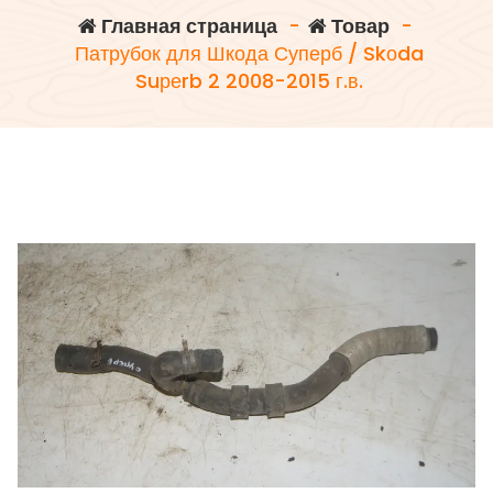
Главная страница
-
Товар
-
Патрубок для Шкода Суперб / Skоda
Suреrb 2 2008-2015 г.в.