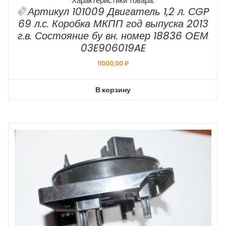
Характеристики товара:
Артикул 101009 Двигатель 1,2 л. СGP
69 л.с. Коробка МКПП год выпуска 2013
г.в. Состояние бу вн. номер 18836 ОЕМ
03E906019AE
11000,00
₽
В корзину