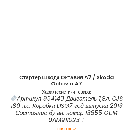
Стартер Шкода Октавия А7 / Skoda
Octavia А7
Характеристики товара:
Артикул 994140 Двигатель 1,8л. СJS
180 л.с. Коробка DSG7 год выпуска 2013
Состояние бу вн. номер 13855 ОЕМ
0AM911023 T
3850,00
₽