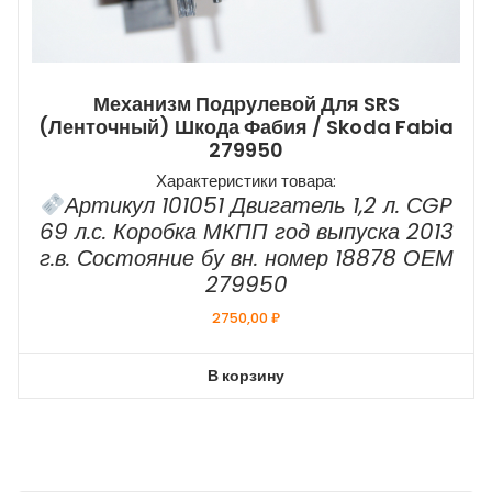
Механизм Подрулевой Для SRS
(ленточный) Шкода Фабия / Skoda Fabia
279950
Характеристики товара:
Артикул 101051 Двигатель 1,2 л. СGP
69 л.с. Коробка МКПП год выпуска 2013
г.в. Состояние бу вн. номер 18878 ОЕМ
279950
2750,00
₽
В корзину