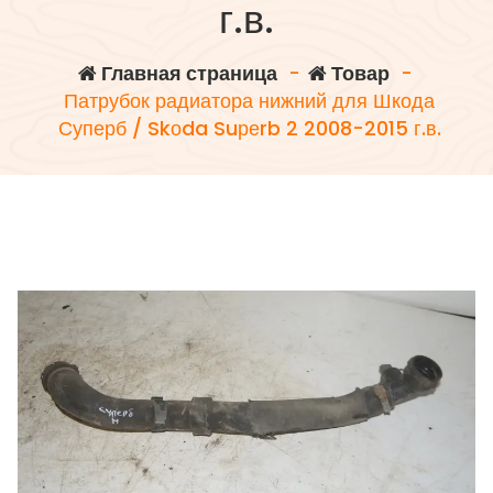
г.в.
Главная страница
-
Товар
-
Патрубок радиатора нижний для Шкода
Суперб / Skоda Suреrb 2 2008-2015 г.в.