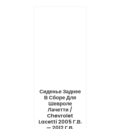
Сиденье Заднее
В Сборе Для
Шевроле
Лачетти /
Chevrolet
Lacetti 2005 Г.в.
— 2012 Г.в.