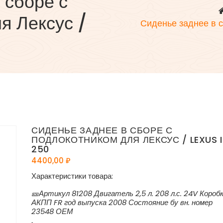
 сборе с
я Лексус /
Сиденье заднее в с
СИДЕНЬЕ ЗАДНЕЕ В СБОРЕ С
ПОДЛОКОТНИКОМ ДЛЯ ЛЕКСУС / LEXUS I
250
4400,00
₽
Характеристики товара:
🎫Артикул 81208 Двигатель 2,5 л. 208 л.с. 24V Короб
АКПП FR год выпуска 2008 Состояние бу вн. номер
23548 ОЕМ