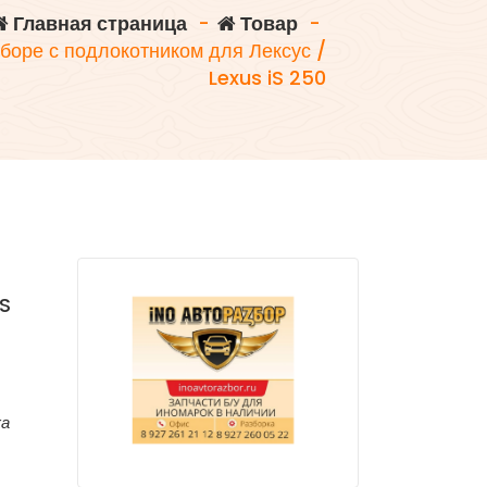
Главная страница
-
Товар
-
боре с подлокотником для Лексус /
Lexus iS 250
S
ка