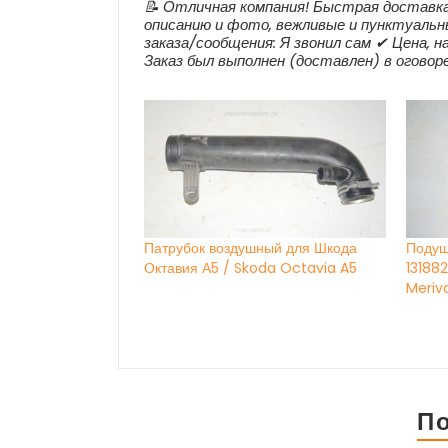
📝 Отличная компания! Быстрая доставка
описанию и фото, вежливые и пунктуальн
заказа/сообщения: Я звонил сам ✔ Цена, н
Заказ был выполнен (доставлен) в оговоре
Патрубок воздушный для Шкода
Подуш
Октавия А5 / Skoda Octavia A5
13188
Meriv
П