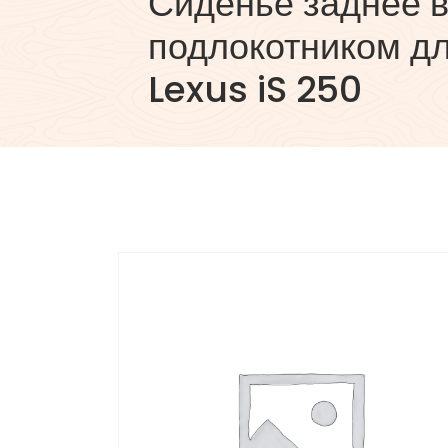
Сиденье заднее в
подлокотником дл
Lexus iS 250