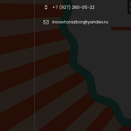
+7 (927) 260-05-22
inoavtorazbor@yandex.ru