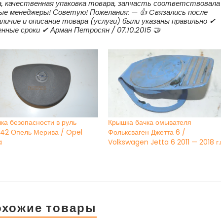
, качественная упаковка товара, запчасть соответствовала
ые менеджеры! Советую! Пожелания: — 👍 Cвязались после
аличие и описание товара (услуги) были указаны правильно ✔
нные сроки ✔ Арман Петросян / 07.10.2015 🤝
ка безопасности в руль
Крышка бачка омывателя
242 Опель Мерива / Opel
Фольксваген Джетта 6 /
a
Volkswagen Jetta 6 2011 — 2018 г.
охожие товары