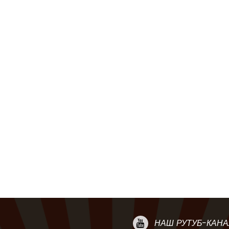
НАШ РУТУБ-КАНА