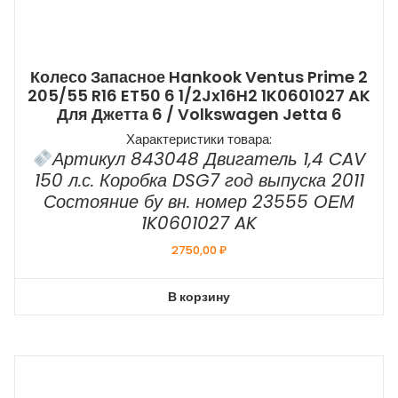
Колесо Запасное Hankook Ventus Prime 2
205/55 R16 ET50 6 1/2Jx16H2 1K0601027 AK
Для Джетта 6 / Volkswagen Jetta 6
Характеристики товара:
Артикул 843048 Двигатель 1,4 CAV
150 л.с. Коробка DSG7 год выпуска 2011
Состояние бу вн. номер 23555 ОЕМ
1K0601027 AK
2750,00
₽
В корзину