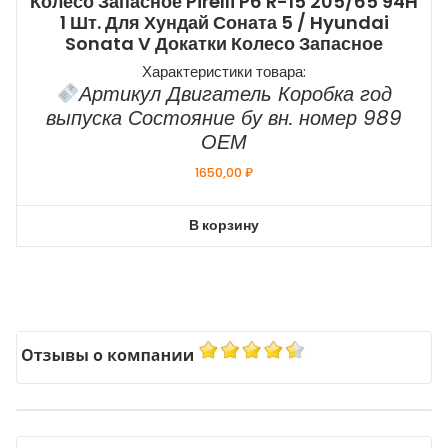
Колесо Запасное Pirelli P6 R-15 205/65 94H
1 Шт. Для Хундай Соната 5 / Hyundai
Sonata V Докатки Колесо Запасное
Характеристики товара:
Артикул Двигатель Коробка год
выпуска Состояние бу вн. номер 989
ОЕМ
1650,00
₽
В корзину