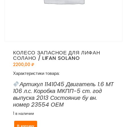
КОЛЕСО ЗАПАСНОЕ ДЛЯ ЛИФАН
СОЛАНО / LIFAN SOLANO
2200,00
₽
Характеристики товара:
Артикул 1141045 Двигатель 1.6 MT
106 л.с. Коробка МКПП-5 ст. год
выпуска 2013 Состояние бу вн.
номер 23554 ОЕМ
1 в наличии
Количество
В корзину