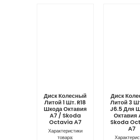
Диск Колесный
Диск Кол
Литой 1 Шт. R18
Литой 3 Шт
Шкода Октавия
J6.5 Для 
А7 / Skoda
Октавия 
Octavia А7
Skoda Oc
А7
Характеристики
товара:
Характерис