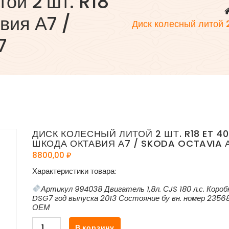
той 2 шт. R18
вия А7 /
Диск колесный литой 
7
ДИСК КОЛЕСНЫЙ ЛИТОЙ 2 ШТ. R18 ET 40
ШКОДА ОКТАВИЯ А7 / SKODA OCTAVIA 
8800,00
₽
Характеристики товара:
Артикул 994038 Двигатель 1,8л. СJS 180 л.с. Короб
DSG7 год выпуска 2013 Состояние бу вн. номер 2356
ОЕМ
Количество
В корзину