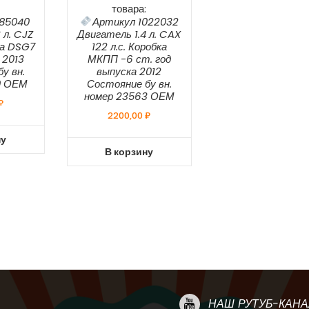
товара:
185040
Артикул 1022032
 л. CJZ
Двигатель 1.4 л. CAX
ка DSG7
122 л.с. Коробка
 2013
МКПП -6 ст. год
у вн.
выпуска 2012
9 ОЕМ
Состояние бу вн.
номер 23563 ОЕМ
₽
2200,00
₽
ну
В корзину
НАШ РУТУБ-КАНА