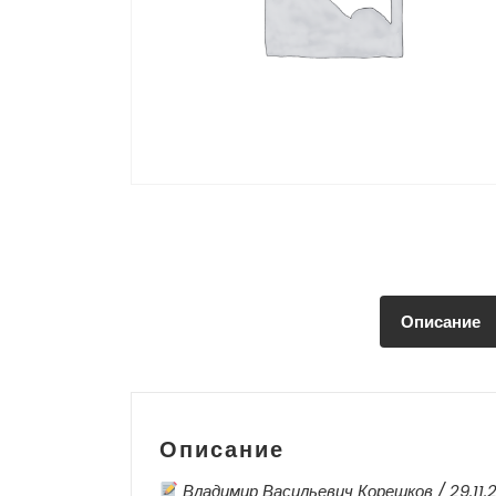
Описание
Описание
Владимир Васильевич Корешков / 29.11