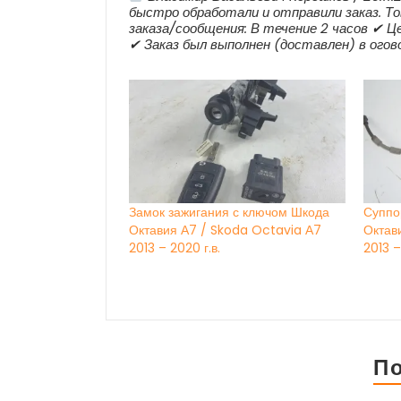
быстро обработали и отправили заказ. То
заказа/сообщения: В течение 2 часов ✔ Це
✔ Заказ был выполнен (доставлен) в ого
Замок зажигания с ключом Шкода
Суппо
Октавия А7 / Skoda Octavia А7
Октав
2013 – 2020 г.в.
2013 –
П