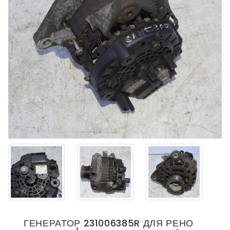
ГЕНЕРАТОР 231006385R ДЛЯ РЕНО