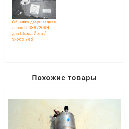
Обшивка двери задняя
левая 5L0867209H
для Шкода Йети /
Skoda Yeti
Похожие товары