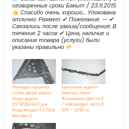
оговоренные сроки Бакыт / 23.11.2015
Спасибо очень хорошо… Упокована
отлично. Рахмет ✔ Пожелания: — ✔
Cвязались после заказа/сообщения: В
течение 2 часов ✔ Цена, наличие и
описание товара (услуги) были
указаны правильно
Накладка наружная
Крепление заднего
стойки двери задняя
бампера левое
левая задняя
Фольксваген Джетта 6
DS73F254A43 для
/ Volkswagen Jetta 6
Форд Мондео 5 / Ford
2011 — 2018 г.в.
Mondeo 5