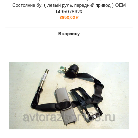
Состояние бу, ( левый руль, передний привод ) ОЕМ
149507892R
3850,00
₽
В корзину