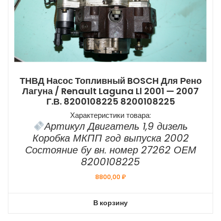
ТНВД Насос Топливный BOSCH Для Рено
Лагуна / Renault Laguna Ll 2001 — 2007
Г.в. 8200108225 8200108225
Характеристики товара:
Артикул Двигатель 1,9 дизель
Коробка МКПП год выпуска 2002
Состояние бу вн. номер 27262 ОЕМ
8200108225
8800,00
₽
В корзину