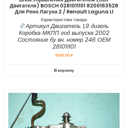
Двигателя) BOSCH 0281011101 8200163528
Для Рено Лагуна 2 / Renault Laguna Ll
Характеристики товара:
Артикул Двигатель 1,9 дизель
Коробка МКПП год выпуска 2002
Состояние бу вн. номер 246 ОЕМ
281011101
11000,00
₽
В корзину