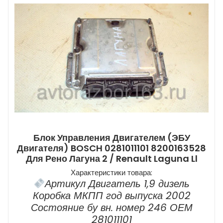
Блок Управления Двигателем (ЭБУ
Двигателя) BOSCH 0281011101 8200163528
Для Рено Лагуна 2 / Renault Laguna Ll
Характеристики товара:
Артикул Двигатель 1,9 дизель
Коробка МКПП год выпуска 2002
Состояние бу вн. номер 246 ОЕМ
281011101