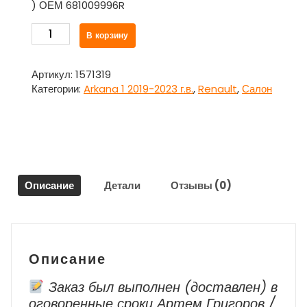
) ОЕМ 681009996R
Количество
В корзину
товара
Торпедо
681009996R
Артикул:
1571319
для
Категории:
Arkana 1 2019-2023 г.в.
,
Renault
,
Салон
Рено
Аркана
/
Renault
Arkana
1
Описание
Детали
Отзывы (0)
2019-
2023
г.в.
Описание
Заказ был выполнен (доставлен) в
оговоренные сроки Артем Григоров /