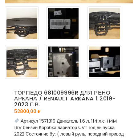
ТОРПЕДО 681009996R ДЛЯ РЕНО
АРКАНА / RENAULT ARKANA 1 2019-
2023 Г.В.
52800,00
₽
Артикул 1571319 Двигатель 1.6 л. 114 л.с. H4M
16V бензин Коробка вариатор СVT год выпуска
2022 Состояние бу, ( левый руль, передний привод