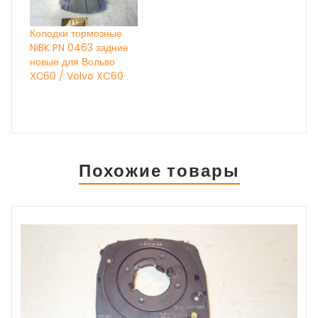
Колодки тормозные
NiBK PN 0463 задние
новые для Вольво
ХС60 / Volvo XC60
Похожие товары