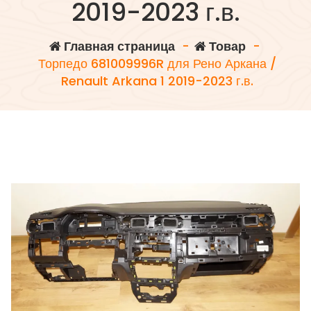
2019-2023 г.в.
Главная страница
-
Товар
-
Торпедо 681009996R для Рено Аркана /
Renault Arkana 1 2019-2023 г.в.