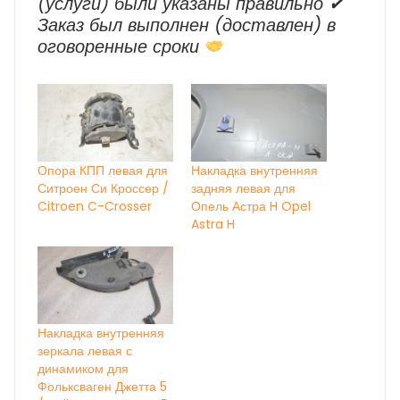
(услуги) были указаны правильно ✔
Заказ был выполнен (доставлен) в
оговоренные сроки
Опора КПП левая для
Накладка внутренняя
Ситроен Си Кроссер /
задняя левая для
Citroen C-Crosser
Опель Астра H Opel
Astra H
Накладка внутренняя
зеркала левая с
динамиком для
Фольксваген Джетта 5