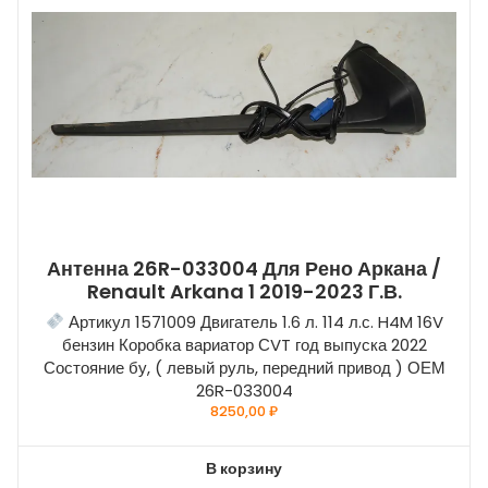
Антенна 26R-033004 Для Рено Аркана /
Renault Arkana 1 2019-2023 Г.в.
Артикул 1571009 Двигатель 1.6 л. 114 л.с. H4M 16V
бензин Коробка вариатор СVT год выпуска 2022
Состояние бу, ( левый руль, передний привод ) ОЕМ
26R-033004
8250,00
₽
В корзину