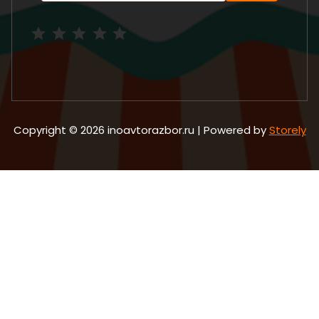
Рейтинг: 5 из 5.
Copyright © 2026 inoavtorazbor.ru | Powered by
Storely