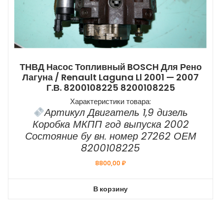
ТНВД Насос Топливный BOSCH Для Рено
Лагуна / Renault Laguna Ll 2001 — 2007
Г.в. 8200108225 8200108225
Характеристики товара:
Артикул Двигатель 1,9 дизель
Коробка МКПП год выпуска 2002
Состояние бу вн. номер 27262 ОЕМ
8200108225
8800,00
₽
В корзину