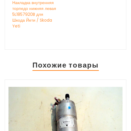
Накладка внутренняя
торпедо нижняя левая
5L1857920B для
Шкода Йети / Skoda
Yeti
Похожие товары