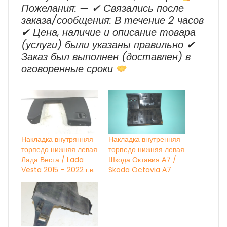
Пожелания: — ✔ Cвязались после
заказа/сообщения: В течение 2 часов
✔ Цена, наличие и описание товара
(услуги) были указаны правильно ✔
Заказ был выполнен (доставлен) в
оговоренные сроки
Накладка внутрянняя
Накладка внутренняя
торпедо нижняя левая
торпедо нижняя левая
Лада Веста / Lada
Шкода Октавия А7 /
Vesta 2015 – 2022 г.в.
Skoda Octavia А7