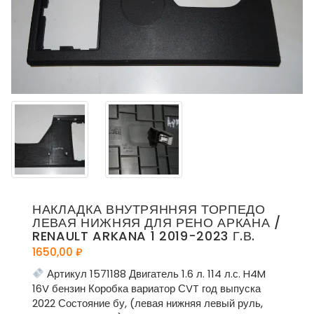
НАКЛАДКА ВНУТРЯННЯЯ ТОРПЕДО
ЛЕВАЯ НИЖНЯЯ ДЛЯ РЕНО АРКАНА /
RENAULT ARKANA 1 2019-2023 Г.В.
1650,00
₽
Артикул 1571188 Двигатель 1.6 л. 114 л.с. H4M
16V бензин Коробка вариатор СVT год выпуска
2022 Состояние бу, (левая нижняя левый руль,