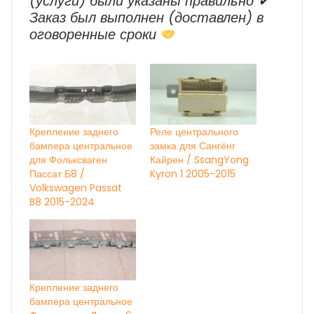
(услуги) были указаны правильно ✔
Заказ был выполнен (доставлен) в
оговоренные сроки
Крепление заднего
Реле центрального
бампера центральное
замка для Сангёнг
для Фольксваген
Кайрен / SsangYong
Пассат Б8 /
Kyron 1 2005-2015
Volkswagen Passat
B8 2015-2024
Крепление заднего
бампера центральное