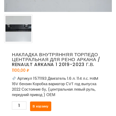
НАКЛАДКА ВНУТРЯННЯЯ ТОРПЕДО
ЦЕНТРАЛЬНАЯ ДЛЯ РЕНО АРКАНА /
RENAULT ARKANA 1 2019-2023 Г.В.
1100,00
₽
Артикул 1571193 Двигатель 1.6 л. 114 л.с. H4M
16V бензин Коробка вариатор СVT год выпуска
2022 Состояние бу, (центральная левый руль,
передний привод ) ОЕМ
Количество
В корзину
товара
Накладка