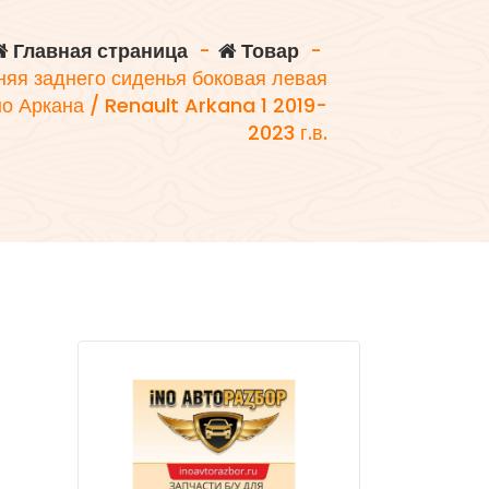
Главная страница
-
Товар
-
няя заднего сиденья боковая левая
 Аркана / Renault Arkana 1 2019-
2023 г.в.