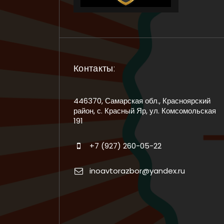
Контакты:
446370, Самарская обл., Красноярский
район, с. Красный Яр, ул. Комсомольская
191
+7 (927) 260-05-22
inoavtorazbor@yandex.ru