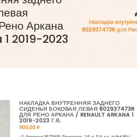
левая
Рено Аркана
Накладка внутрен
802937473R для Рено
 1 2019-2023
НАКЛАДКА ВНУТРЕННЯЯ ЗАДНЕГО
СИДЕНЬЯ БОКОВАЯ ЛЕВАЯ 802937473R
ДЛЯ РЕНО АРКАНА / RENAULT ARKANA 1
2019-2023 Г.В.
1100,00
₽
Артикул 1571165 Двигатель 1.6 л. 114 л.с. H4M 16V