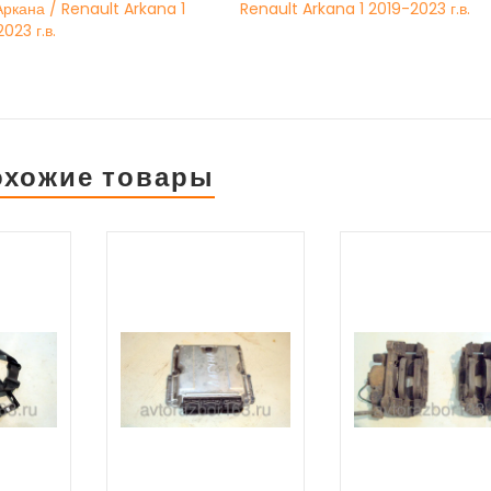
ркана / Renault Arkana 1
Renault Arkana 1 2019-2023 г.в.
023 г.в.
охожие товары