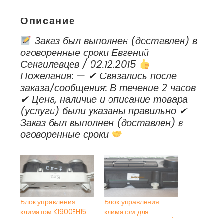
Arkana
1
Описание
2019-
2023
Заказ был выполнен (доставлен) в
г.в.
оговоренные сроки Евгений
Сенгилевцев / 02.12.2015
Пожелания: — ✔ Cвязались после
заказа/сообщения: В течение 2 часов
✔ Цена, наличие и описание товара
(услуги) были указаны правильно ✔
Заказ был выполнен (доставлен) в
оговоренные сроки
Блок управления
Блок управления
климатом K1900EH15
климатом для