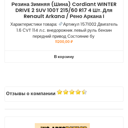
Резина Зимняя (шина) Cordiant WINTER
DRIVE 2 SUV 100T 215/60 R17 4 Шт. Для
Renault Arkana / Рено Аркана I
Характеристики товара:
Артикул 1571002 Двигатель
1.6 СVT 114 л.с. внедорожник левый руль бензин
передний привод Состояние бу
11200,00
₽
В корзину