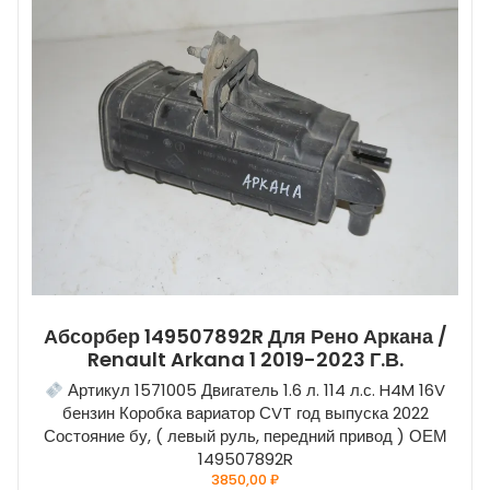
Абсорбер 149507892R Для Рено Аркана /
Renault Arkana 1 2019-2023 Г.в.
Артикул 1571005 Двигатель 1.6 л. 114 л.с. H4M 16V
бензин Коробка вариатор СVT год выпуска 2022
Состояние бу, ( левый руль, передний привод ) ОЕМ
149507892R
3850,00
₽