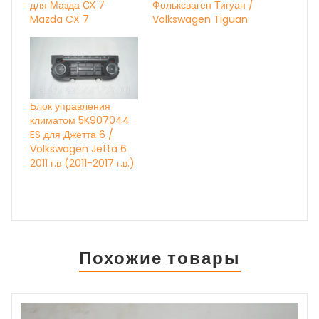
для Мазда СХ 7
Фольксваген Тигуан /
Mazda CX 7
Volkswagen Tiguan
Блок управления
климатом 5K907044
ES для Джетта 6 /
Volkswagen Jetta 6
2011 г.в (2011-2017 г.в.)
Похожие товары