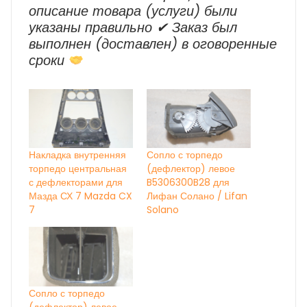
описание товара (услуги) были
указаны правильно ✔ Заказ был
выполнен (доставлен) в оговоренные
сроки
Накладка внутренняя
Сопло с торпедо
торпедо центральная
(дефлектор) левое
с дефлекторами для
B5306300B28 для
Мазда СХ 7 Mazda CX
Лифан Солано / Lifan
7
Solano
Сопло с торпедо