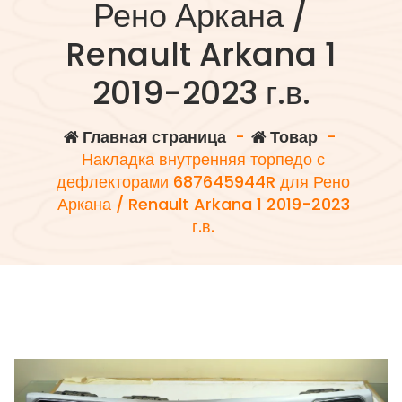
Рено Аркана /
Renault Arkana 1
2019-2023 г.в.
Главная страница
-
Товар
-
Накладка внутренняя торпедо с
дефлекторами 687645944R для Рено
Аркана / Renault Arkana 1 2019-2023
г.в.