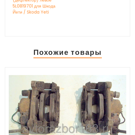
(дефлектор) левое
5L0819701 для Шкода
Йети / Skoda Yeti
Похожие товары