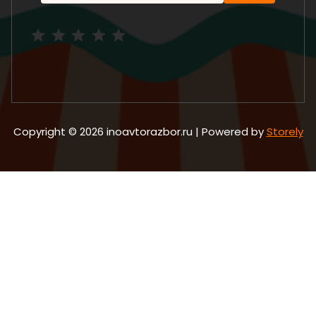
Рейтинг: 5 из 5.
Copyright © 2026 inoavtorazbor.ru | Powered by
Storely