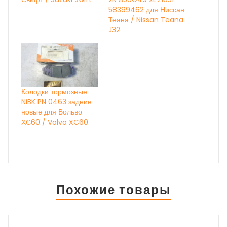
58399462 для Ниссан
Теана / Nissan Teana
J32
Колодки тормозные
NiBK PN 0463 задние
новые для Вольво
ХС60 / Volvo XC60
Похожие товары