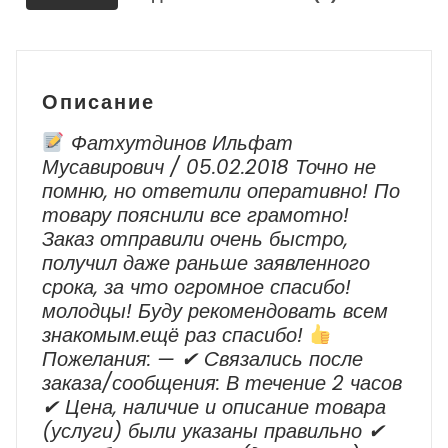
Arkana
1
2019-
2023
Описание
г.в.
Фатхутдинов Ильфат
Мусавирович / 05.02.2018 Точно не
помню, но ответили оперативно! По
товару пояснили все грамотно!
Заказ отправили очень быстро,
получил даже раньше заявленного
срока, за что огромное спасибо!
молодцы! Буду рекомендовать всем
знакомым.ещё раз спасибо!
Пожелания: — ✔ Cвязались после
заказа/сообщения: В течение 2 часов
✔ Цена, наличие и описание товара
(услуги) были указаны правильно ✔