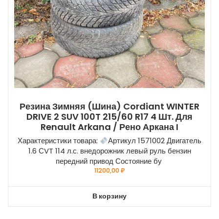
Резина Зимняя (шина) Cordiant WINTER
DRIVE 2 SUV 100T 215/60 R17 4 Шт. Для
Renault Arkana / Рено Аркана I
Характеристики товара:
Артикул 1571002 Двигатель
1.6 СVT 114 л.с. внедорожник левый руль бензин
передний привод Состояние бу
11200,00
₽
В корзину