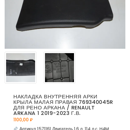
НАКЛАДКА ВНУТРЕННЯЯ АРКИ
КРЫЛА МАЛАЯ ПРАВАЯ 769340045R
ДЛЯ РЕНО АРКАНА / RENAULT
ARKANA 1 2019-2023 Г.В.
1100,00
₽
Артикул 1571161 Двигатель 1.6 л. 114 л.с. H4M