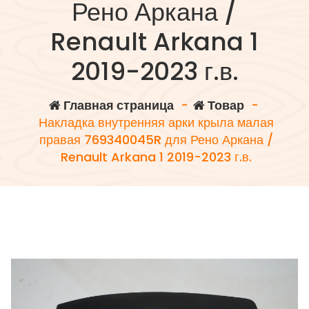
Рено Аркана /
Renault Arkana 1
2019-2023 г.в.
Главная страница
-
Товар
-
Накладка внутренняя арки крыла малая
правая 769340045R для Рено Аркана /
Renault Arkana 1 2019-2023 г.в.