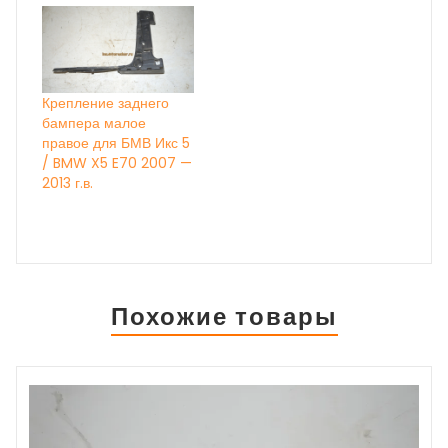
Крепление заднего
бампера малое
правое для БМВ Икс 5
/ BMW X5 E70 2007 —
2013 г.в.
Похожие товары