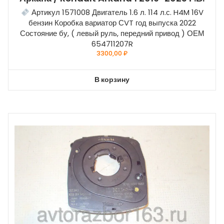
Артикул 1571008 Двигатель 1.6 л. 114 л.с. H4M 16V
бензин Коробка вариатор СVT год выпуска 2022
Состояние бу, ( левый руль, передний привод ) ОЕМ
654711207R
3300,00
₽
В корзину