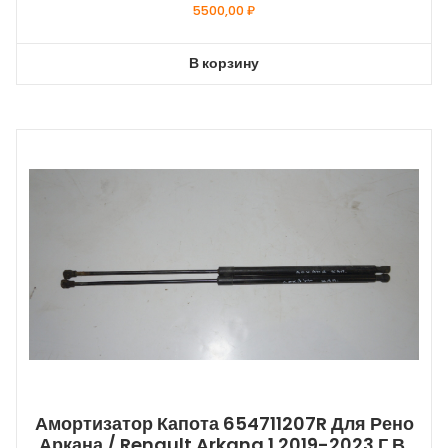
5500,00
₽
В корзину
Амортизатор Капота 654711207R Для Рено
Аркана / Renault Arkana 1 2019-2023 Г.в.