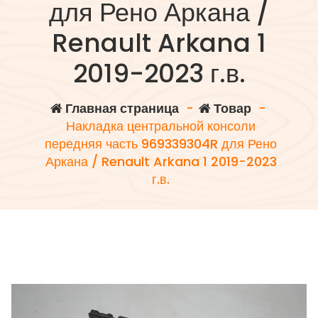
для Рено Аркана /
Renault Arkana 1
2019-2023 г.в.
Главная страница
-
Товар
-
Накладка центральной консоли
передняя часть 969339304R для Рено
Аркана / Renault Arkana 1 2019-2023
г.в.