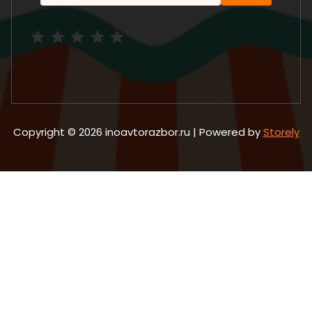
Рейтинг: 5 из 5.
Copyright © 2026 inoavtorazbor.ru | Powered by
Storely