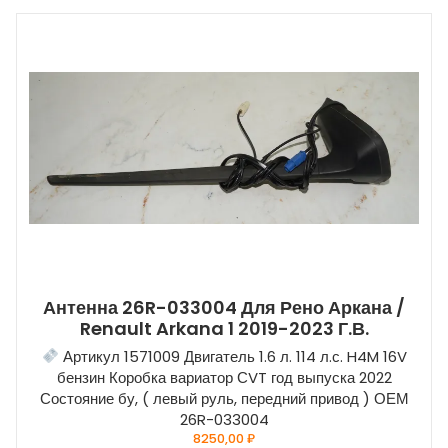
Антенна 26R-033004 Для Рено Аркана /
Renault Arkana 1 2019-2023 Г.в.
Артикул 1571009 Двигатель 1.6 л. 114 л.с. H4M 16V
бензин Коробка вариатор СVT год выпуска 2022
Состояние бу, ( левый руль, передний привод ) ОЕМ
26R-033004
8250,00
₽