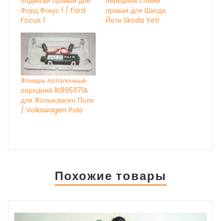
подвески правый для
передней стойки
Форд Фокус 1 / Ford
правая для Шкода
Focus 1
Йети Skoda Yeti
Фонарь потолочный
передний 1K8951171A
для Фольксваген Поло
/ Volkswagen Polo
Похожие товары