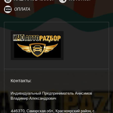
ОПЛАТА
Контакты:
Индивидуальный Предприниматель Анисимов
Владимир Александрович
446370, Самарская обл., Красноярский район, с.