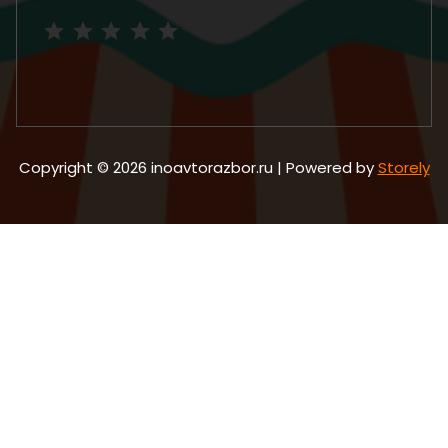
Рейтинг: 5 из 5.
Copyright © 2026 inoavtorazbor.ru | Powered by
Storely