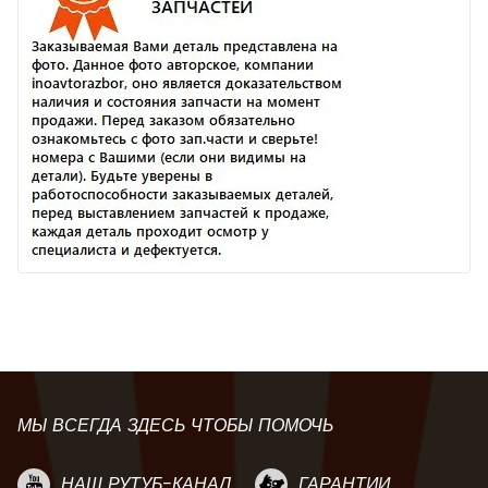
МЫ ВСЕГДА ЗДЕСЬ ЧТОБЫ ПОМОЧЬ
НАШ РУТУБ-КАНАЛ
ГАРАНТИИ