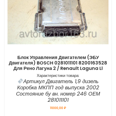
Блок Управления Двигателем (ЭБУ
Двигателя) BOSCH 0281011101 8200163528
Для Рено Лагуна 2 / Renault Laguna Ll
Характеристики товара:
Артикул Двигатель 1,9 дизель
Коробка МКПП год выпуска 2002
Состояние бу вн. номер 246 ОЕМ
281011101
11000,00
₽