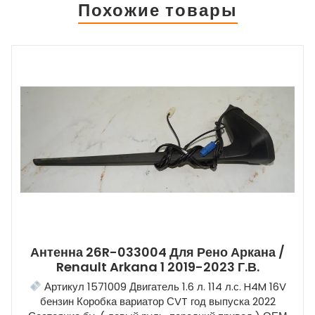
КОРРЕКТИРОВКА
Похожие товары
ЦЕН, УТОЧНЯЙТЕ ПО
ТЕЛЕФОНУ
Антенна 26R-033004 Для Рено Аркана /
Renault Arkana 1 2019-2023 Г.в.
Артикул 1571009 Двигатель 1.6 л. 114 л.с. H4M 16V
бензин Коробка вариатор СVT год выпуска 2022