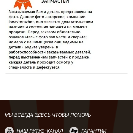
МЫ ВСЕГДА ЗДЕСЬ ЧТОБЫ ПОМОЧЬ
НАШ РУТУБ-КАНАЛ
ГАРАНТИИ