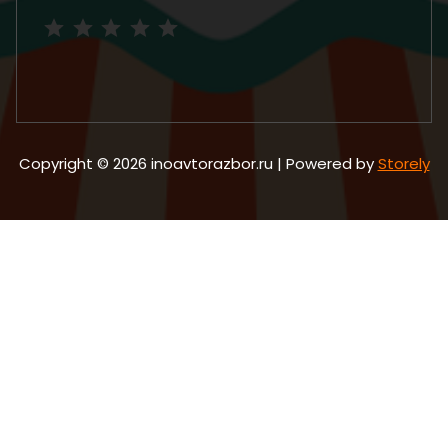
Рейтинг: 5 из 5.
Copyright © 2026 inoavtorazbor.ru | Powered by
Storely