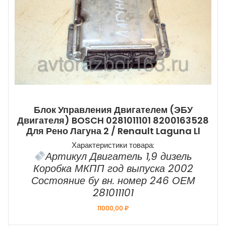
Блок Управления Двигателем (ЭБУ
Двигателя) BOSCH 0281011101 8200163528
Для Рено Лагуна 2 / Renault Laguna Ll
Характеристики товара:
Артикул Двигатель 1,9 дизель
Коробка МКПП год выпуска 2002
Состояние бу вн. номер 246 ОЕМ
281011101
11000,00
₽