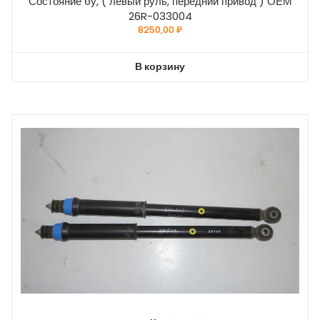
Состояние бу, ( левый руль, передний привод ) ОЕМ
26R-033004
8250,00
₽
В корзину