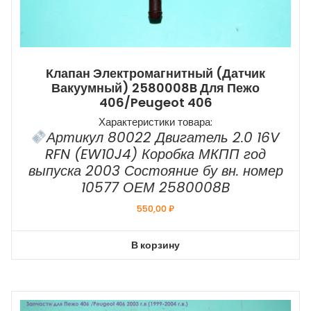
Клапан Электромагнитный (датчик
Вакуумный) 2580008B Для Пежо
406/Peugeot 406
Характеристики товара:
Артикул 80022 Двигатель 2.0 16V
RFN (EW10J4) Коробка МКПП год
выпуска 2003 Состояние бу вн. номер
10577 ОЕМ 2580008B
550,00
₽
В корзину