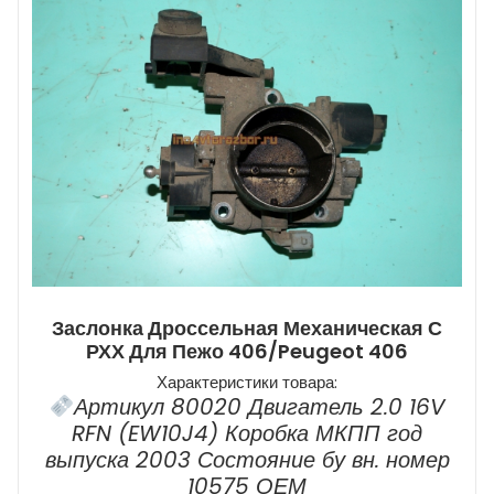
Заслонка Дроссельная Механическая С
РХХ Для Пежо 406/Peugeot 406
Характеристики товара:
Артикул 80020 Двигатель 2.0 16V
RFN (EW10J4) Коробка МКПП год
выпуска 2003 Состояние бу вн. номер
10575 ОЕМ