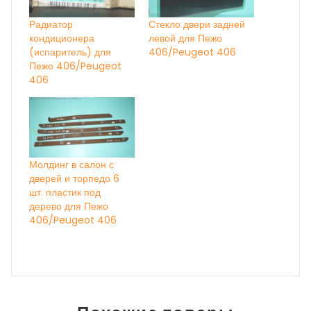
Радиатор
Стекло двери задней
кондиционера
левой для Пежо
(испаритель) для
406/Peugeot 406
Пежо 406/Peugeot
406
Молдинг в салон с
дверей и торпедо 6
шт. пластик под
дерево для Пежо
406/Peugeot 406