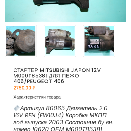
СТАРТЕР MITSUBISHI JAPON 12V
M000T85381 ДЛЯ ПЕЖО
406/PEUGEOT 406
2750,00
₽
Характеристики товара:
Артикул 80065 Двигатель 2.0
16V RFN (EW10J4) Коробка МКПП
год выпуска 2003 Состояние бу вн.
номер 10620 ОЕМ M000T85381