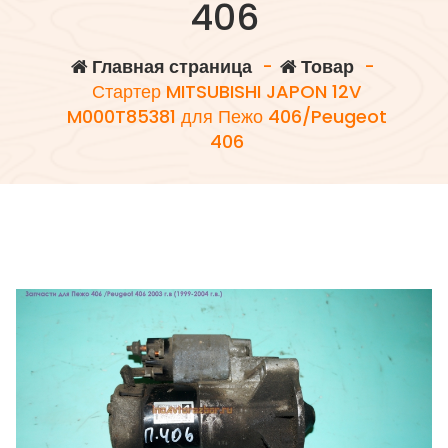
406
Главная страница
-
Товар
-
Стартер MITSUBISHI JAPON 12V
M000T85381 для Пежо 406/Peugeot
406