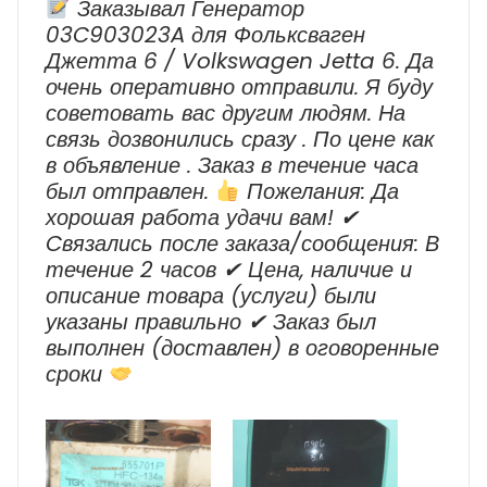
Заказывал Генератор
03C903023A для Фольксваген
Джетта 6 / Volkswagen Jetta 6. Да
очень оперативно отправили. Я буду
советовать вас другим людям. На
связь дозвонились сразу . По цене как
в объявление . Заказ в течение часа
был отправлен.
Пожелания: Да
хорошая работа удачи вам! ✔
Cвязались после заказа/сообщения: В
течение 2 часов ✔ Цена, наличие и
описание товара (услуги) были
указаны правильно ✔ Заказ был
выполнен (доставлен) в оговоренные
сроки