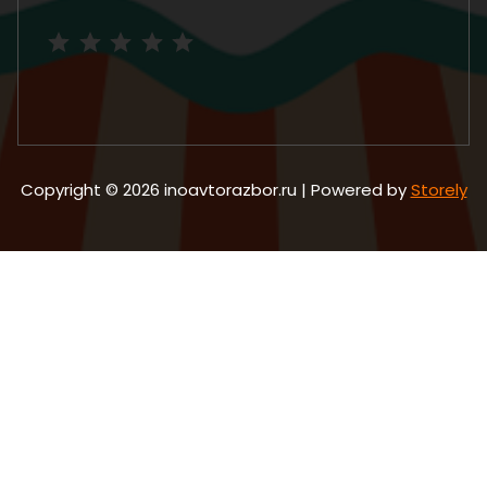
Рейтинг: 5 из 5.
Copyright © 2026 inoavtorazbor.ru | Powered by
Storely