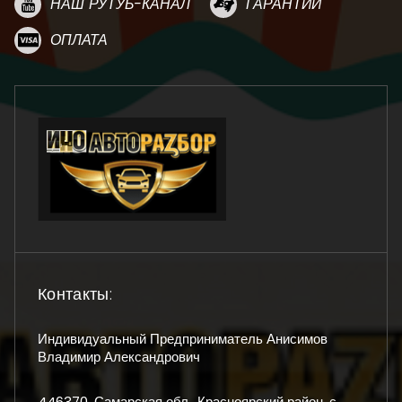
НАШ РУТУБ-КАНАЛ
ГАРАНТИИ
ОПЛАТА
Контакты:
Индивидуальный Предприниматель Анисимов
Владимир Александрович
446370, Самарская обл., Красноярский район, с.