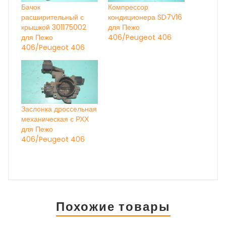
Бачок
Компрессор
расширительный с
кондиционера SD7V16
крышкой 301175002
для Пежо
для Пежо
406/Peugeot 406
406/Peugeot 406
Заслонка дроссельная
механическая с РХХ
для Пежо
406/Peugeot 406
Похожие товары