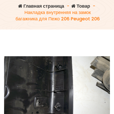
Главная страница
-
Товар
-
Накладка внутренняя на замок
багажника для Пежо 206 Peugeot 206