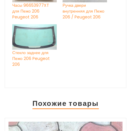
Часы 96653977XT
Ручка двери
для Пежо 206
внутренняя для Пежо
Peugeot 206
206 / Peugeot 206
Стекло заднее для
Пежо 206 Peugeot
206
Похожие товары