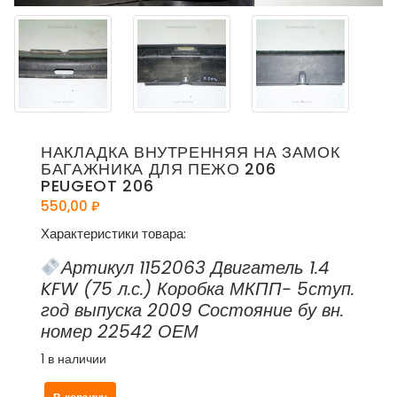
НАКЛАДКА ВНУТРЕННЯЯ НА ЗАМОК
БАГАЖНИКА ДЛЯ ПЕЖО 206
PEUGEOT 206
550,00
₽
Характеристики товара:
Артикул 1152063 Двигатель 1.4
KFW (75 л.с.) Коробка МКПП- 5ступ.
год выпуска 2009 Состояние бу вн.
номер 22542 ОЕМ
1 в наличии
Количество