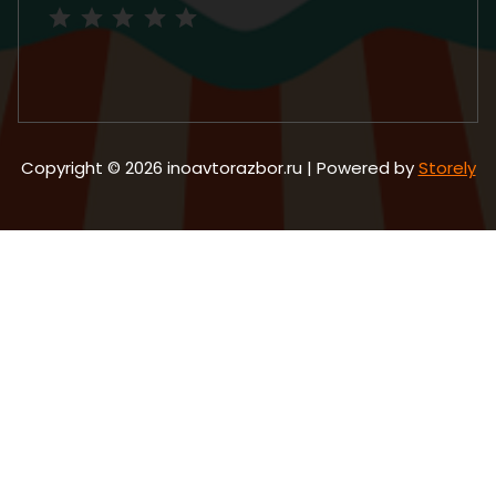
Рейтинг: 5 из 5.
Copyright © 2026 inoavtorazbor.ru | Powered by
Storely