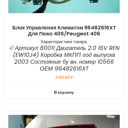
Блок Управления Климатом 96482616XT
Для Пежо 406/Peugeot 406
Характеристики товара:
Артикул 80011 Двигатель 2.0 16V RFN
(EW10J4) Коробка МКПП год выпуска
2003 Состояние бу вн. номер 10566
ОЕМ 96482616XT
2750,00
₽
В корзину