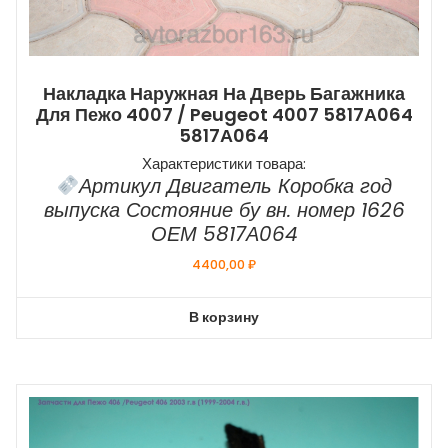
Накладка Наружная На Дверь Багажника
Для Пежо 4007 / Peugeot 4007 5817А064
5817А064
Характеристики товара:
Артикул Двигатель Коробка год
выпуска Состояние бу вн. номер 1626
ОЕМ 5817А064
4400,00
₽
В корзину