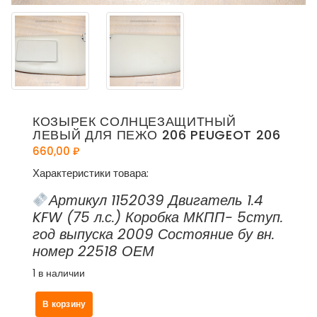
КОЗЫРЕК СОЛНЦЕЗАЩИТНЫЙ
ЛЕВЫЙ ДЛЯ ПЕЖО 206 PEUGEOT 206
660,00
₽
Характеристики товара:
Артикул 1152039 Двигатель 1.4
KFW (75 л.с.) Коробка МКПП- 5ступ.
год выпуска 2009 Состояние бу вн.
номер 22518 ОЕМ
1 в наличии
Количество
В корзину
товара