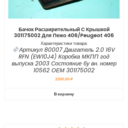
Бачок Расширительный С Крышкой
301175002 Для Пежо 406/Peugeot 406
Характеристики товара:
Артикул 80007 Двигатель 2.0 16V
RFN (EW10J4) Коробка МКПП год
выпуска 2003 Состояние бу вн. номер
10562 ОЕМ 301175002
2200,00
₽
В корзину