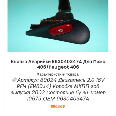
Кнопка Аварийки 963040347A Для Пежо
406/Peugeot 406
Характеристики товара:
Артикул 80024 Двигатель 2.0 16V
RFN (EW10J4) Коробка МКПП год
выпуска 2003 Состояние бу вн. номер
10579 ОЕМ 963040347A
550,00
₽