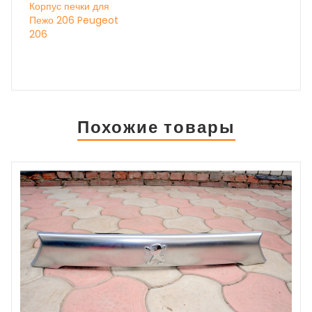
Корпус печки для
Пежо 206 Peugeot
206
Похожие товары