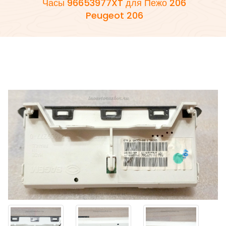
Часы 96653977XT для Пежо 206
Peugeot 206