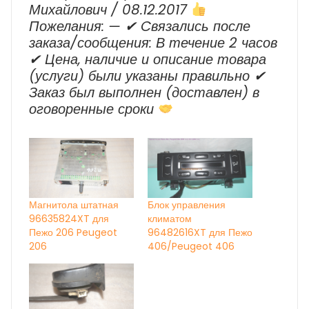
Михайлович / 08.12.2017
Пожелания: — ✔ Cвязались после
заказа/сообщения: В течение 2 часов
✔ Цена, наличие и описание товара
(услуги) были указаны правильно ✔
Заказ был выполнен (доставлен) в
оговоренные сроки
Магнитола штатная
Блок управления
96635824XT для
климатом
Пежо 206 Peugeot
96482616XT для Пежо
206
406/Peugeot 406