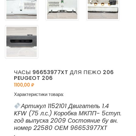
ЧАСЫ 96653977XT ДЛЯ ПЕЖО 206
PEUGEOT 206
1100,00
₽
Характеристики товара:
Артикул 1152101 Двигатель 1.4
KFW (75 л.с.) Коробка МКПП- 5ступ.
год выпуска 2009 Состояние бу вн.
номер 22580 ОЕМ 96653977XT