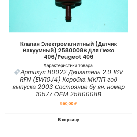
Клапан Электромагнитный (датчик
Вакуумный) 2580008B Для Пежо
406/Peugeot 406
Характеристики товара:
Артикул 80022 Двигатель 2.0 16V
RFN (EW10J4) Коробка МКПП год
выпуска 2003 Состояние бу вн. номер
10577 ОЕМ 2580008B
550,00
₽
В корзину