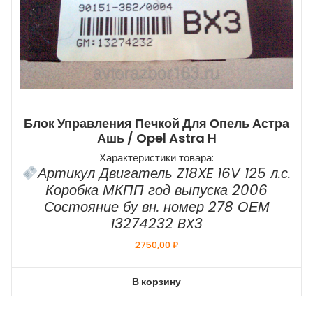
Блок Управления Печкой Для Опель Астра
Ашь / Opel Astra H
Характеристики товара:
Артикул Двигатель Z18XE 16V 125 л.с.
Коробка МКПП год выпуска 2006
Состояние бу вн. номер 278 ОЕМ
13274232 BX3
2750,00
₽
В корзину