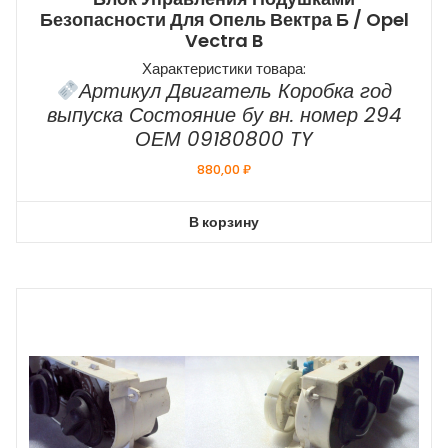
Безопасности Для Опель Вектра Б / Opel
Vectra B
Характеристики товара:
Артикул Двигатель Коробка год
выпуска Состояние бу вн. номер 294
ОЕМ 09180800 TY
880,00
₽
В корзину