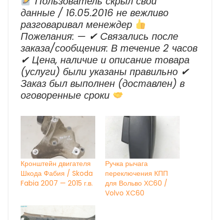
Пользователь скрыл свои
данные / 16.05.2016 не вежливо
разговаривал менеждер
Пожелания: — ✔ Cвязались после
заказа/сообщения: В течение 2 часов
✔ Цена, наличие и описание товара
(услуги) были указаны правильно ✔
Заказ был выполнен (доставлен) в
оговоренные сроки
Кронштейн двигателя
Ручка рычага
Шкода Фабия / Skoda
переключения КПП
Fabia 2007 — 2015 г.в.
для Вольво ХС60 /
Volvo XC60