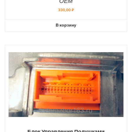
ОЕМ
330,00
₽
В корзину
Блок Управления Подушками