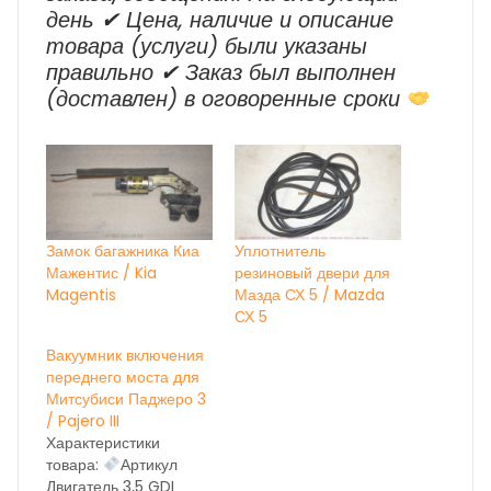
день ✔ Цена, наличие и описание
товара (услуги) были указаны
правильно ✔ Заказ был выполнен
(доставлен) в оговоренные сроки
Замок багажника Киа
Уплотнитель
Мажентис / Kia
резиновый двери для
Magentis
Мазда СХ 5 / Mazda
СХ 5
Вакуумник включения
переднего моста для
Митсубиси Паджеро 3
/ Pajero III
Характеристики
товара:
Артикул
Двигатель 3,5 GDI