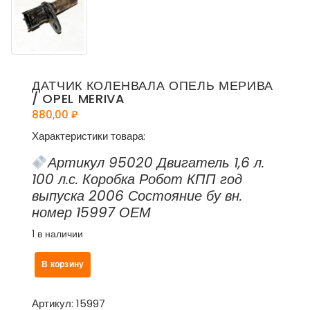
ДАТЧИК КОЛЕНВАЛА ОПЕЛЬ МЕРИВА
/ OPEL MERIVA
880,00
₽
Характеристики товара:
Артикул 95020 Двигатель 1,6 л.
100 л.с. Коробка Робот КПП год
выпуска 2006 Состояние бу вн.
номер 15997 ОЕМ
1 в наличии
Количество
В корзину
товара
Датчик
коленвала
Артикул:
15997