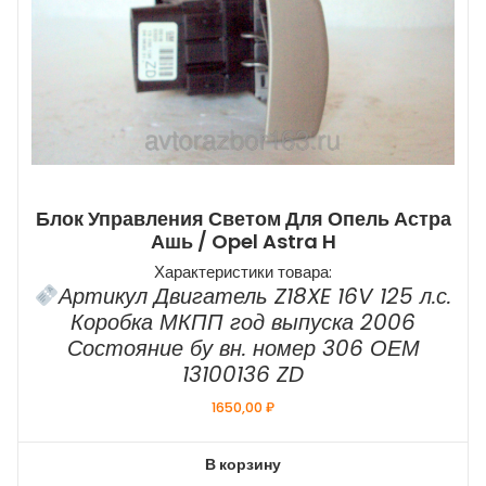
Блок Управления Светом Для Опель Астра
Ашь / Opel Astra H
Характеристики товара:
Артикул Двигатель Z18XE 16V 125 л.с.
Коробка МКПП год выпуска 2006
Состояние бу вн. номер 306 ОЕМ
13100136 ZD
1650,00
₽
В корзину