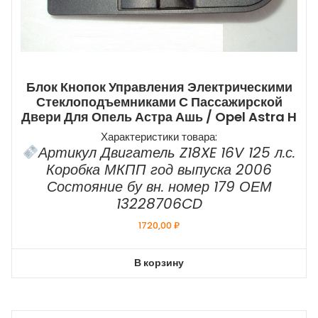
Блок Кнопок Управления Электрическими
Стеклоподъемниками С Пассажирской
Двери Для Опель Астра Ашь / Opel Astra H
Характеристики товара:
Артикул Двигатель Z18XE 16V 125 л.с.
Коробка МКПП год выпуска 2006
Состояние бу вн. номер 179 ОЕМ
13228706CD
1720,00
₽
В корзину