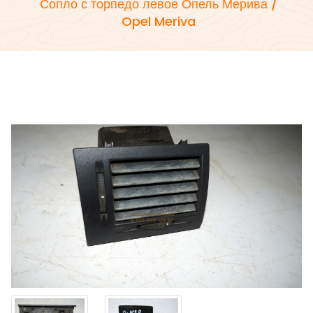
Сопло с торпедо левое Опель Мерива /
Opel Meriva