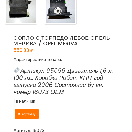
СОПЛО С ТОРПЕДО ЛЕВОЕ ОПЕЛЬ
МЕРИВА / OPEL MERIVA
550,00
₽
Характеристики товара:
Артикул 95096 Двигатель 1,6 л.
100 л.с. Коробка Робот КПП год
выпуска 2006 Состояние бу вн.
номер 16073 ОЕМ
1 в наличии
Количество
В корзину
товара
Сопло
с
Артикул:
16073