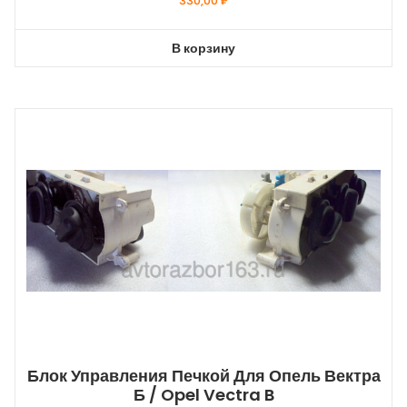
330,00
₽
В корзину
Блок Управления Печкой Для Опель Вектра
Б / Opel Vectra B