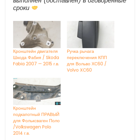
выполнен (доставлен) в оговоренные
сроки
Кронштейн двигателя
Ручка рычага
Шкода Фабия / Skoda
переключения КПП
Fabia 2007 — 2015 г.в.
для Вольво ХС60 /
Volvo XC60
Кронштейн
подкапотный ПРАВЫЙ
для Фольксваген Поло
/Volkswagen Polo
2014 г.в.