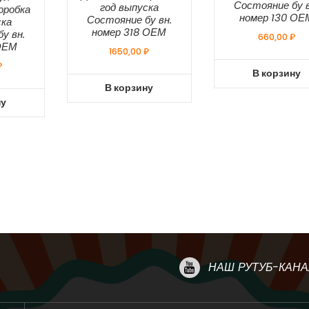
Состояние бу в
год выпуска
оробка
номер 130 ОЕ
Состояние бу вн.
ска
номер 318 ОЕМ
у вн.
660,00
₽
ОЕМ
1650,00
₽
₽
В корзину
В корзину
ну
НАШ РУТУБ-КАНА