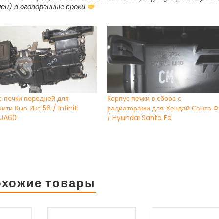
ен) в оговоренные сроки
с печки передней для
Корпус печки в сборе с
ти Кью Икс 56 / Infiniti
радиаторами для Хендай Санта Ф
JA60
/ Hyundai Santa Fe
охожие товары