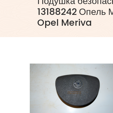
Подушка безопасн
13188242 Опель 
Opel Meriva