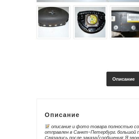
Описание
Описание
описание и фото товара полностью со
отправлен в Санкт-Петербург. большой п
Cвязались после заказа/сообщения: Я звон