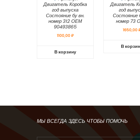
Двигатель Коробка
Двигатель К
год выпуска
год выпу
Состояние бу вн.
Состояние б
номер 312 ОЕМ
номер 73 
90493865
1650,00
1100,00
₽
В корзи
В корзину
МЫ ВСЕГДА ЗДЕСЬ ЧТОБЫ ПОМОЧЬ