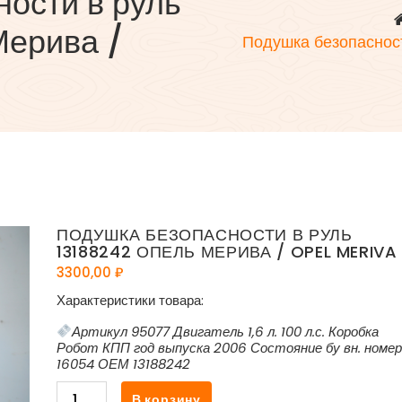
ости в руль
Мерива /
Подушка безопаснос
ПОДУШКА БЕЗОПАСНОСТИ В РУЛЬ
13188242 ОПЕЛЬ МЕРИВА / OPEL MERIVA
3300,00
₽
Характеристики товара:
Артикул 95077 Двигатель 1,6 л. 100 л.с. Коробка
Робот КПП год выпуска 2006 Состояние бу вн. номер
16054 ОЕМ 13188242
Количество
В корзину