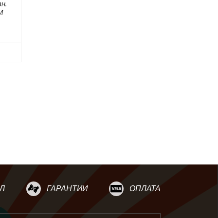
н.
М
Л
ГАРАНТИИ
ОПЛАТА