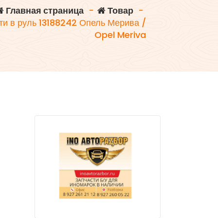
Главная страница
-
Товар
-
ти в руль 13188242 Опель Мерива /
Opel Meriva