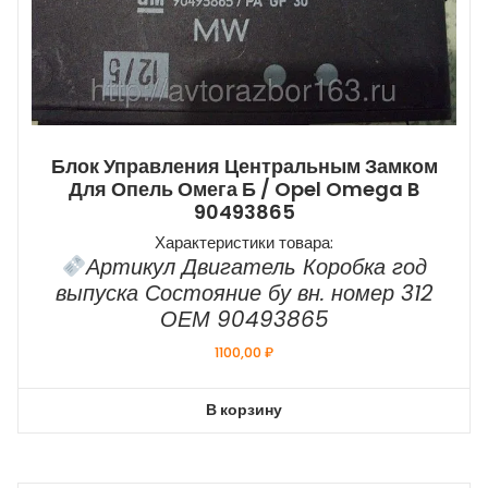
Блок Управления Центральным Замком
Для Опель Омега Б / Opel Omega B
90493865
Характеристики товара:
Артикул Двигатель Коробка год
выпуска Состояние бу вн. номер 312
ОЕМ 90493865
1100,00
₽
В корзину