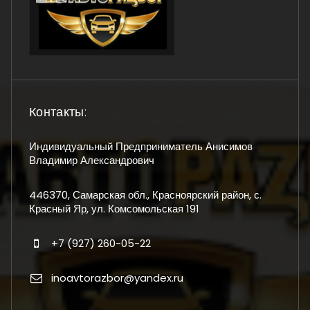
Контакты:
Индивидуальный Предприниматель Анисимов
Владимир Александрович
446370, Самарская обл., Красноярский район, с.
Красный Яр, ул. Комсомольская 191
+7 (927) 260-05-22
inoavtorazbor@yandex.ru