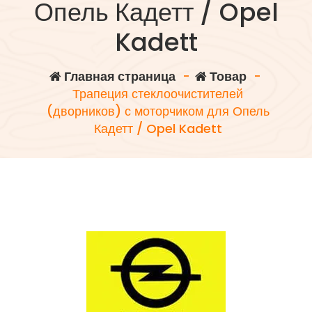
Опель Кадетт / Opel
Kadett
Главная страница
-
Товар
-
Трапеция стеклоочистителей
(дворников) с моторчиком для Опель
Кадетт / Opel Kadett