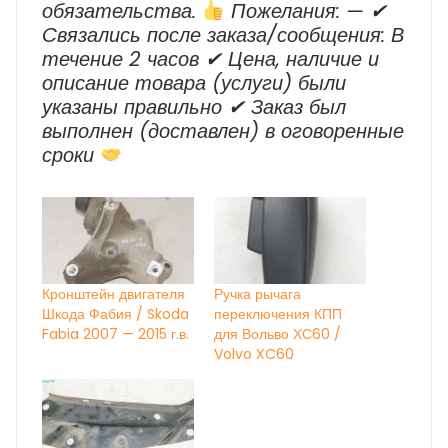
обязательства.
Пожелания: — ✔
Cвязались после заказа/сообщения: В
течение 2 часов ✔ Цена, наличие и
описание товара (услуги) были
указаны правильно ✔ Заказ был
выполнен (доставлен) в оговоренные
сроки
Кронштейн двигателя
Ручка рычага
Шкода Фабия / Skoda
переключения КПП
Fabia 2007 — 2015 г.в.
для Вольво ХС60 /
Volvo XC60