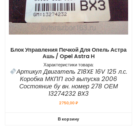
Блок Управления Печкой Для Опель Астра
Ашь / Opel Astra H
Характеристики товара:
Артикул Двигатель Z18XE 16V 125 л.с.
Коробка МКПП год выпуска 2006
Состояние бу вн. номер 278 ОЕМ
13274232 BX3
2750,00
₽
В корзину