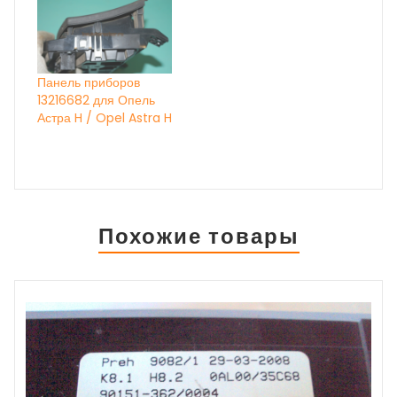
Панель приборов
13216682 для Опель
Астра H / Opel Astra H
Похожие товары