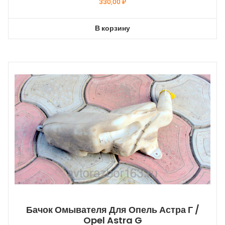
330,00
₽
В корзину
Бачок Омывателя Для Опель Астра Г /
Opel Astra G