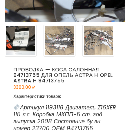
ПРОВОДКА — КОСА САЛОННАЯ
94713755 ДЛЯ ОПЕЛЬ АСТРА H OPEL
ASTRA H 94713755
3300,00
₽
Характеристики товара:
Артикул 1193118 Двигатель Z16XER
115 л.с. Коробка МКПП-5 ст. год
выпуска 2008 Состояние бу вн.
номер 23700 ОЕМ 94713755