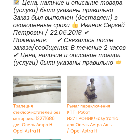
Цена, наличие и описание товара
(услуги) были указаны правильно
Заказ был выполнен (доставлен) в
оговоренные сроки
Иванов Сергей
Петрович / 22.05.2018 ✔
Пожелания: — ✔ Cвязались после
заказа/сообщения: В течение 2 часов
✔ Цена, наличие и описание товара
(услуги) были указаны правильно
Трапеция
Рычаг переключения
стеклоочистителей без
КПП-Робот
моторчика 13271686
ИЗИТРОНИК/Easytronic
для Опель Астра H
для Опель Астра Ашь
Opel Astra H
/ Opel Astra H