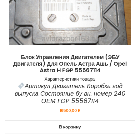
Блок Управления Двигателем (ЭБУ
Двигателя) Для Опель Астра Ашь / Opel
Astra H FGP 55567114
Характеристики товара:
Артикул Двигатель Коробка год
выпуска Состояние бу вн. номер 240
ОЕМ FGP 55567114
16500,00
₽
В корзину