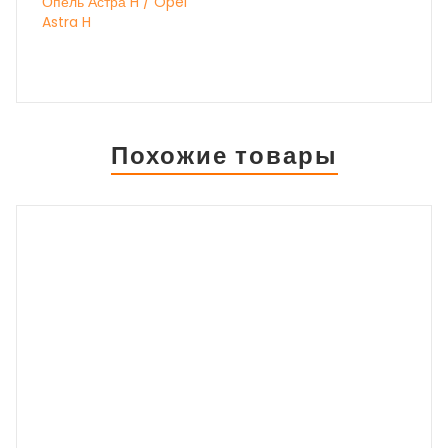
Опель Астра H / Opel
Astra H
Похожие товары