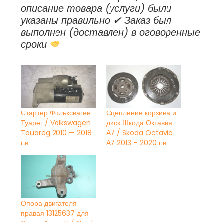
описание товара (услуги) были
указаны правильно ✔ Заказ был
выполнен (доставлен) в оговоренные
сроки
Стартер Фольксваген
Сцепление корзина и
Туарег / Volkswagen
диск Шкода Октавия
Touareg 2010 — 2018
А7 / Skoda Octavia
г.в.
А7 2013 – 2020 г.в.
Опора двигателя
правая 13125637 для