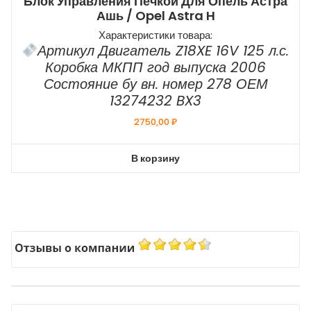
Блок Управления Печкой Для Опель Астра
Ашь / Opel Astra H
Характеристики товара:
Артикул Двигатель Z18XE 16V 125 л.с.
Коробка МКПП год выпуска 2006
Состояние бу вн. номер 278 ОЕМ
13274232 BX3
2750,00
₽
В корзину