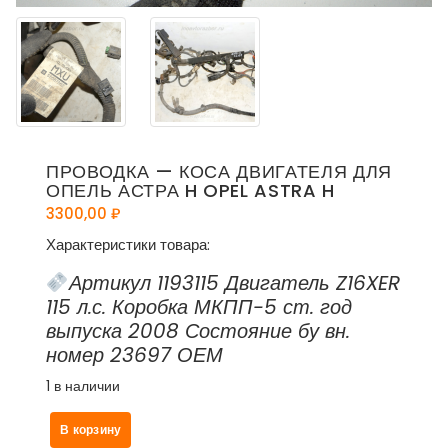
ПРОВОДКА — КОСА ДВИГАТЕЛЯ ДЛЯ
ОПЕЛЬ АСТРА H OPEL ASTRA H
3300,00
₽
Характеристики товара:
Артикул 1193115 Двигатель Z16XER
115 л.с. Коробка МКПП-5 ст. год
выпуска 2008 Состояние бу вн.
номер 23697 ОЕМ
1 в наличии
Количество
В корзину
товара