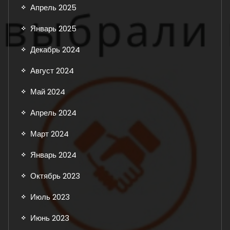
Апрель 2025
Январь 2025
Декабрь 2024
Август 2024
Май 2024
Апрель 2024
Март 2024
Январь 2024
Октябрь 2023
Июль 2023
Июнь 2023