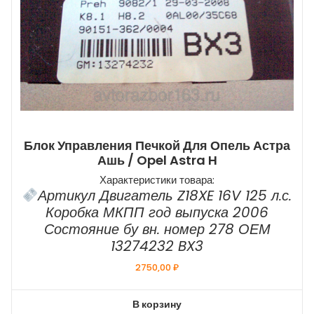
Блок Управления Печкой Для Опель Астра
Ашь / Opel Astra H
Характеристики товара:
Артикул Двигатель Z18XE 16V 125 л.с.
Коробка МКПП год выпуска 2006
Состояние бу вн. номер 278 ОЕМ
13274232 BX3
2750,00
₽
В корзину