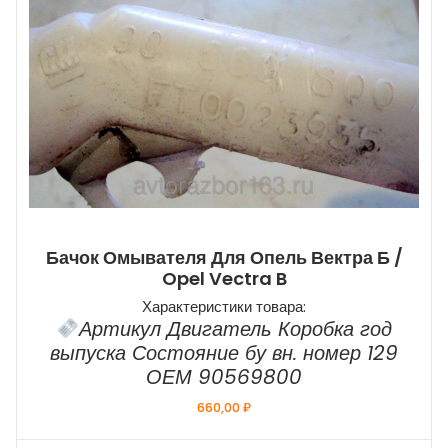
Бачок Омывателя Для Опель Вектра Б /
Opel Vectra B
Характеристики товара:
Артикул Двигатель Коробка год
выпуска Состояние бу вн. номер 129
ОЕМ 90569800
660,00
₽