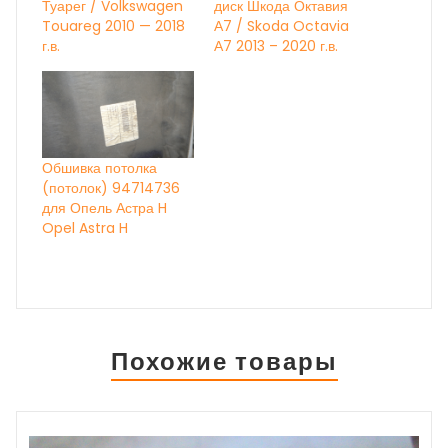
Туарег / Volkswagen
диск Шкода Октавия
Touareg 2010 — 2018
А7 / Skoda Octavia
г.в.
А7 2013 – 2020 г.в.
Обшивка потолка
(потолок) 94714736
для Опель Астра H
Opel Astra H
Похожие товары