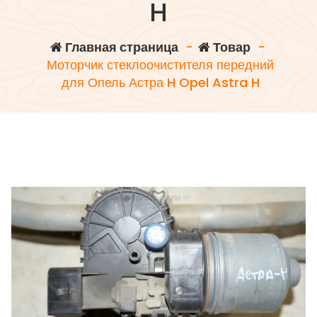
H
Главная страница
-
Товар
-
Моторчик стеклоочистителя передний
для Опель Астра H Opel Astra H