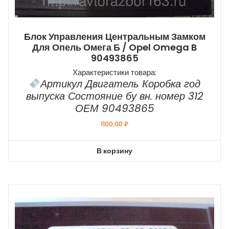
Блок Управления Центральным Замком
Для Опель Омега Б / Opel Omega B
90493865
Характеристики товара:
Артикул Двигатель Коробка год
выпуска Состояние бу вн. номер 312
ОЕМ 90493865
1100,00
₽
В корзину