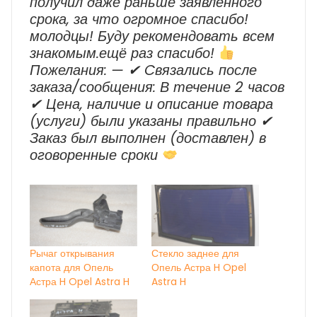
получил даже раньше заявленного
срока, за что огромное спасибо!
молодцы! Буду рекомендовать всем
знакомым.ещё раз спасибо!
Пожелания: — ✔ Cвязались после
заказа/сообщения: В течение 2 часов
✔ Цена, наличие и описание товара
(услуги) были указаны правильно ✔
Заказ был выполнен (доставлен) в
оговоренные сроки
Рычаг открывания
Стекло заднее для
капота для Опель
Опель Астра H Opel
Астра H Opel Astra H
Astra H