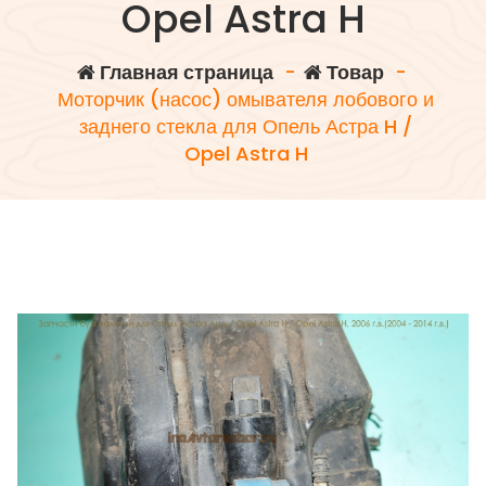
Opel Astra H
Главная страница
-
Товар
-
Моторчик (насос) омывателя лобового и
заднего стекла для Опель Астра H /
Opel Astra H