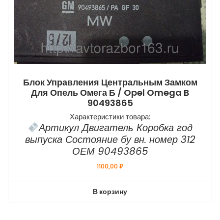
Блок Управления Центральным Замком
Для Опель Омега Б / Opel Omega B
90493865
Характеристики товара:
Артикул Двигатель Коробка год
выпуска Состояние бу вн. номер 312
ОЕМ 90493865
1100,00
₽
В корзину