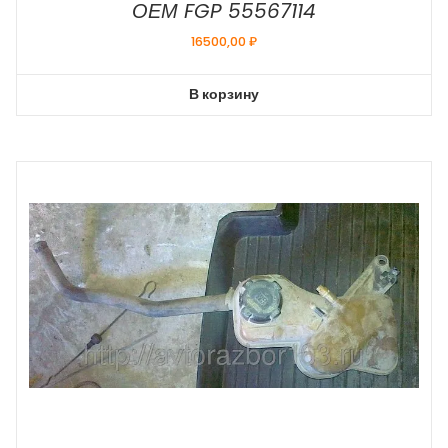
ОЕМ FGP 55567114
16500,00
₽
В корзину