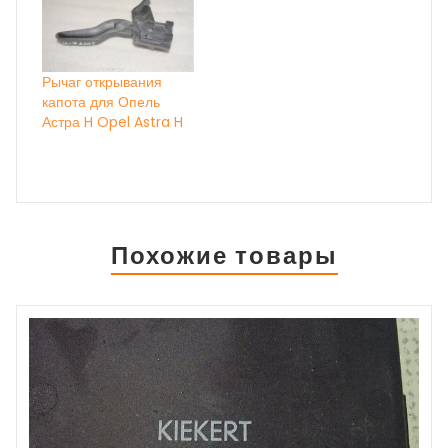
Рычаг открывания
капота для Опель
Астра H Opel Astra H
Похожие товары