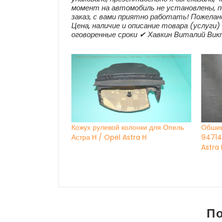
момент на автомобиль не установлены, п
заказ, с вами приятно работать! Пожелан
Цена, наличие и описание товара (услуги
оговоренные сроки ✔ Хавкин Виталий Викто
Кожух рулевой колонки для Опель
Обшив
Астра H / Opel Astra H
94714
Astra 
П