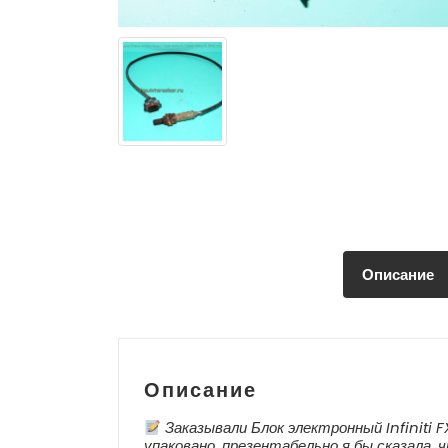
Описание
Описание
Заказывали Блок электронный Infiniti 
упаковано, презентабельно я бы сказала,