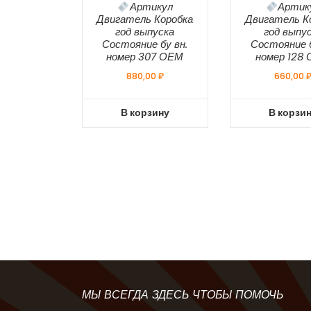
Артикул
Артик
Двигатель Коробка
Двигатель К
год выпуска
год выпу
Состояние бу вн.
Состояние б
номер 307 ОЕМ
номер 128
880,00
₽
660,00
В корзину
В корзи
МЫ ВСЕГДА ЗДЕСЬ ЧТОБЫ ПОМОЧЬ