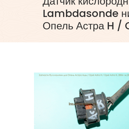
Датчик кислород
Lambdasonde ни
Опель Астра H / 