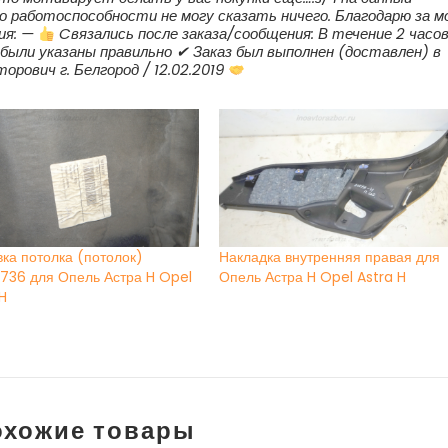
о работоспособности не могу сказать ничего. Благодарю за м
ия: —
Cвязались после заказа/сообщения: В течение 2 часо
) были указаны правильно ✔ Заказ был выполнен (доставлен) в
рович г. Белгород / 12.02.2019
ка потолка (потолок)
Накладка внутренняя правая для
736 для Опель Астра H Opel
Опель Астра H Opel Astra H
H
охожие товары