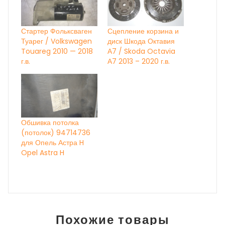
Стартер Фольксваген
Сцепление корзина и
Туарег / Volkswagen
диск Шкода Октавия
Touareg 2010 — 2018
А7 / Skoda Octavia
г.в.
А7 2013 – 2020 г.в.
Обшивка потолка
(потолок) 94714736
для Опель Астра H
Opel Astra H
Похожие товары