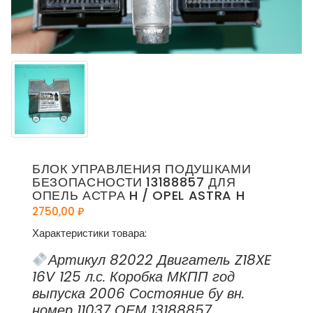
БЛОК УПРАВЛЕНИЯ ПОДУШКАМИ
БЕЗОПАСНОСТИ 13188857 ДЛЯ
ОПЕЛЬ АСТРА H / OPEL ASTRA H
2750,00
₽
Характеристики товара:
Артикул 82022 Двигатель Z18XE
16V 125 л.с. Коробка МКПП год
выпуска 2006 Состояние бу вн.
номер 11037 ОЕМ 13188857