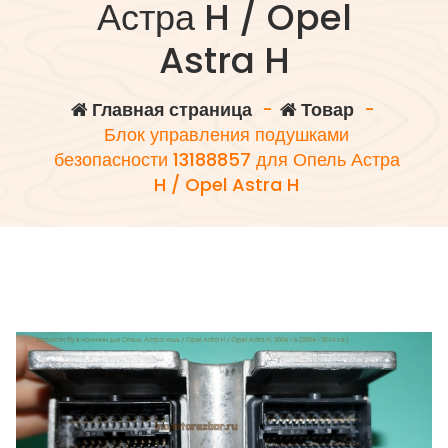
Астра H / Opel
Astra H
Главная страница
-
Товар
-
Блок управления подушками
безопасности 13188857 для Опель Астра
H / Opel Astra H