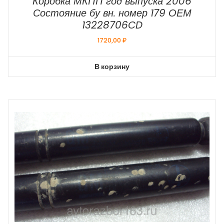
Коробка МКПП год выпуска 2006
Состояние бу вн. номер 179 ОЕМ
13228706CD
1720,00
₽
В корзину