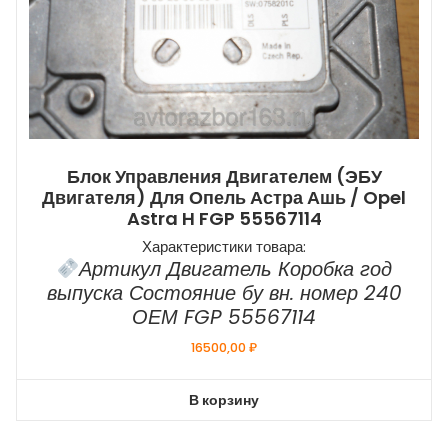
Блок Управления Двигателем (ЭБУ
Двигателя) Для Опель Астра Ашь / Opel
Astra H FGP 55567114
Характеристики товара:
Артикул Двигатель Коробка год
выпуска Состояние бу вн. номер 240
ОЕМ FGP 55567114
16500,00
₽
В корзину