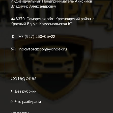
Индивидуальный Предприниматель Анисимов
Владимир Александрович
446370, Самарская обл., Красноярский район, с.
Красный Яр, ул. Комсомольская 191
+7 (927) 260-05-22
inoavtorazbor@yandex.ru
Categories
Без рубрики
Что разбираем