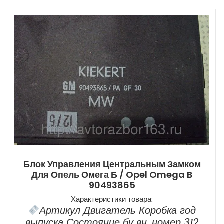
Блок Управления Центральным Замком
Для Опель Омега Б / Opel Omega B
90493865
Характеристики товара:
Артикул Двигатель Коробка год
выпуска Состояние бу вн. номер 312