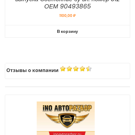
ОЕМ 90493865
1100,00
₽
В корзину